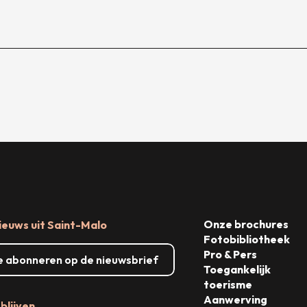
Onze brochures
ieuws uit Saint-Malo
Fotobibliotheek
Pro & Pers
me abonneren op de nieuwsbrief
Toegankelijk
toerisme
Aanwerving
blijven