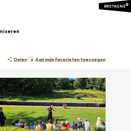
aniseren
Ajouter aux favoris
Delen
Aan mijn favorieten toevoegen