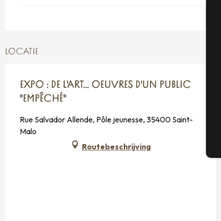
A
LOCATIE
Se
EXPO : DE L'ART... OEUVRES D'UN PUBLIC
"EMPÊCHÉ"
G
Rue Salvador Allende, Pôle jeunesse, 35400 Saint-
Malo
Routebeschrijving
T