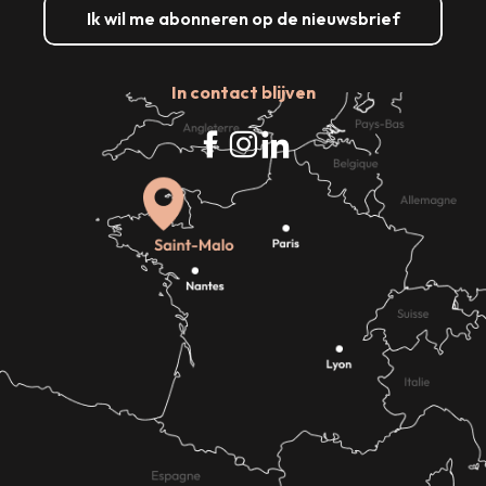
Ik wil me abonneren op de nieuwsbrief
In contact blijven