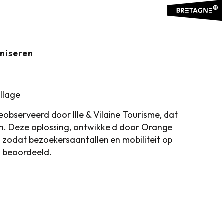
aniseren
llage
bserveerd door Ille & Vilaine Tourisme, dat
n. Deze oplossing, ontwikkeld door Orange
, zodat bezoekersaantallen en mobiliteit op
 beoordeeld.