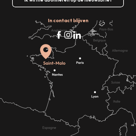
In contact blijven