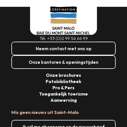
Tél. +33 (0)2 99 56 66 99
Neem contact met ons op
Onze kantoren & openingstijden
Onze brochures
Fotobibliotheek
Pro & Pers
Toegankelijk toerisme
Aanwerving
Mis geen nieuws uit Saint-Malo
Ik wil me abonneren op de nieuwsbrief