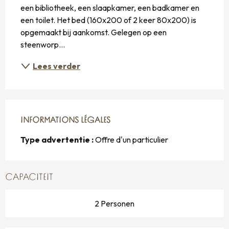
een bibliotheek, een slaapkamer, een badkamer en 
een toilet. Het bed (160x200 of 2 keer 80x200) is 
opgemaakt bij aankomst. Gelegen op een 
steenworp...
Lees verder
INFORMATIONS LÉGALES
INFORMATIONS LÉGALES
Type advertentie :
Offre d'un particulier
CAPACITEIT
2 Personen