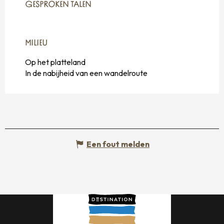
GESPROKEN TALEN
GESPROKEN TALEN
MILIEU
MILIEU
Op het platteland
In de nabijheid van een wandelroute
Een fout melden