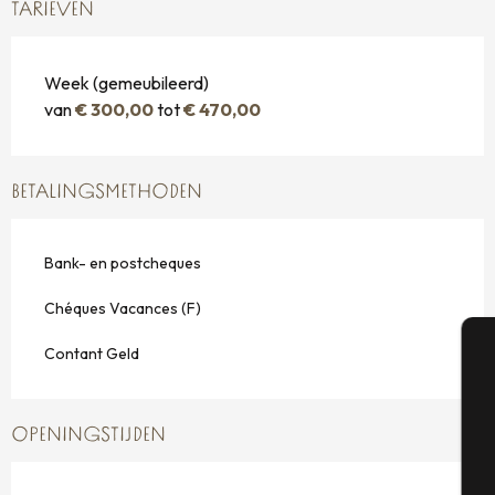
TARIEVEN
Week (gemeubileerd)
van
€ 300,00
tot
€ 470,00
BETALINGSMETHODEN
Bank- en postcheques
Chéques Vacances (F)
Contant Geld
A
OPENINGSTIJDEN
Se