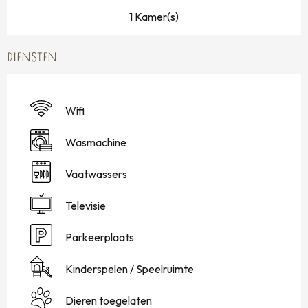
1 Kamer(s)
DIENSTEN
Wifi
Wasmachine
Vaatwassers
Televisie
Parkeerplaats
Kinderspelen / Speelruimte
Dieren toegelaten