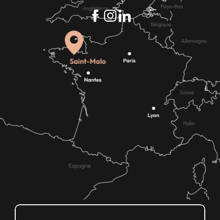
Hoe kom ik daar?