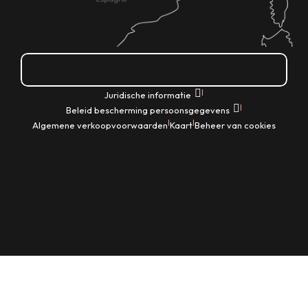
Hoe kom ik daar?
|
Juridische informatie
|
Beleid bescherming persoonsgegevens
|
|
Algemene verkoopvoorwaarden
Kaart
Beheer van cookies