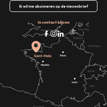
Ik wil me abonneren op de nieuwsbrief
In contact blijven