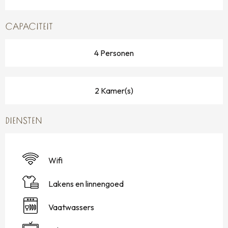
CAPACITEIT
4 Personen
2 Kamer(s)
DIENSTEN
Wifi
Lakens en linnengoed
Vaatwassers