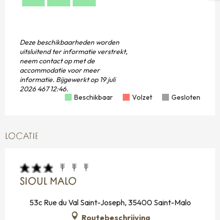
30
Deze beschikbaarheden worden
uitsluitend ter informatie verstrekt,
neem contact op met de
accommodatie voor meer
informatie.
Bijgewerkt op
19 juli
2026 467 12:46.
Beschikbaar
Volzet
Gesloten
LOCATIE
SIOUL MALO
53c Rue du Val Saint-Joseph, 35400 Saint-Malo
Routebeschrijving