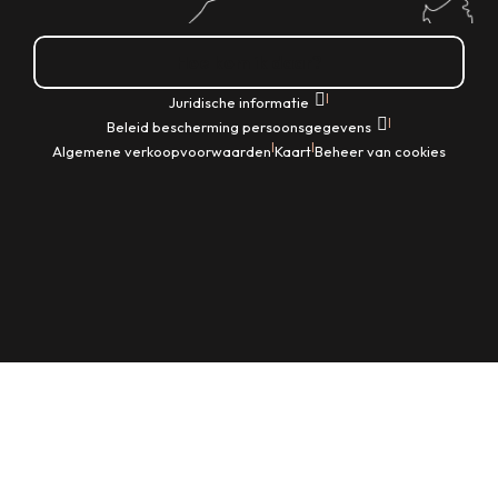
Hoe kom ik daar?
|
Juridische informatie
|
Beleid bescherming persoonsgegevens
|
|
Algemene verkoopvoorwaarden
Kaart
Beheer van cookies