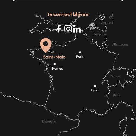
In contact blijven