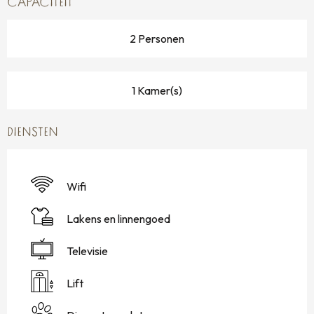
CAPACITEIT
2 Personen
1 Kamer(s)
DIENSTEN
Wifi
Lakens en linnengoed
Televisie
Lift