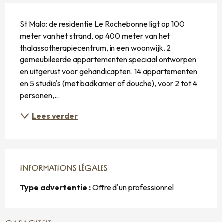
BESCHRIJVING
St Malo: de residentie Le Rochebonne ligt op 100 
meter van het strand, op 400 meter van het 
thalassotherapiecentrum, in een woonwijk. 2 
gemeubileerde appartementen speciaal ontworpen 
en uitgerust voor gehandicapten. 14 appartementen 
en 5 studio's (met badkamer of douche), voor 2 tot 4 
personen,...
Lees verder
INFORMATIONS LÉGALES
INFORMATIONS LÉGALES
Type advertentie :
Offre d'un professionnel