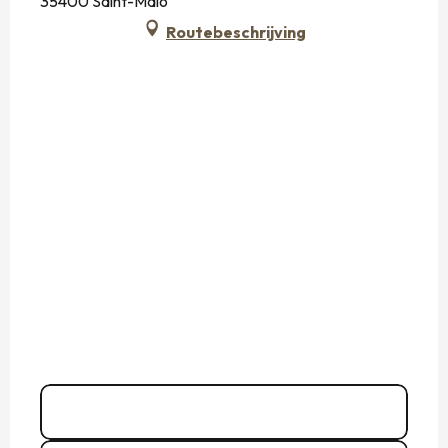
35400 Saint-Malo
Routebeschrijving
Bel