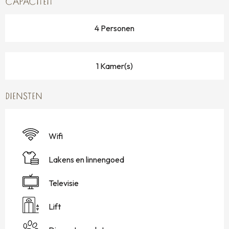
CAPACITEIT
4 Personen
1 Kamer(s)
DIENSTEN
Wifi
Lakens en linnengoed
Televisie
Lift