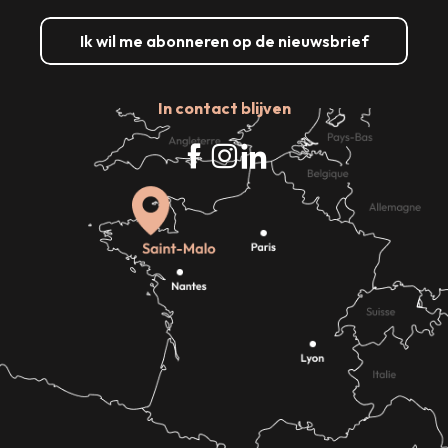
Ik wil me abonneren op de nieuwsbrief
In contact blijven