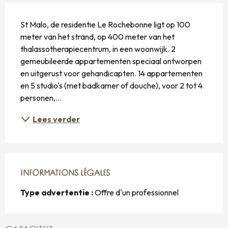
BESCHRIJVING
St Malo, de residentie Le Rochebonne ligt op 100 
meter van het strand, op 400 meter van het 
thalassotherapiecentrum, in een woonwijk. 2 
gemeubileerde appartementen speciaal ontworpen 
en uitgerust voor gehandicapten. 14 appartementen 
en 5 studio's (met badkamer of douche), voor 2 tot 4 
personen,...
Lees verder
INFORMATIONS LÉGALES
INFORMATIONS LÉGALES
Type advertentie :
Offre d'un professionnel