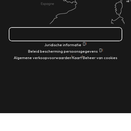
Hoe kom ik daar?
|
Juridische informatie
|
Beleid bescherming persoonsgegevens
|
|
Algemene verkoopvoorwaarden
Kaart
Beheer van cookies