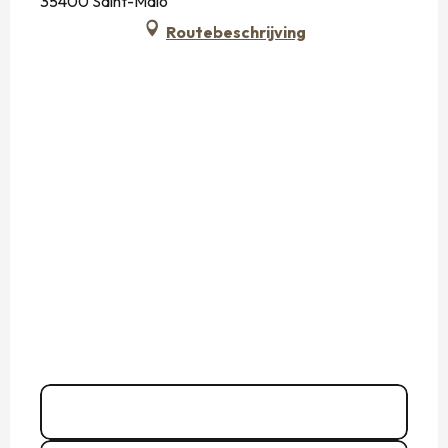
35400 Saint-Malo
Routebeschrijving
Bel