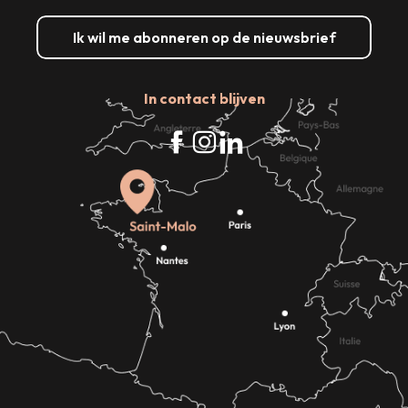
Ik wil me abonneren op de nieuwsbrief
In contact blijven