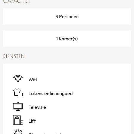
CAPACITEIT
3 Personen
1 Kamer(s)
DIENSTEN
Wifi
Lakens en linnengoed
Televisie
Lift