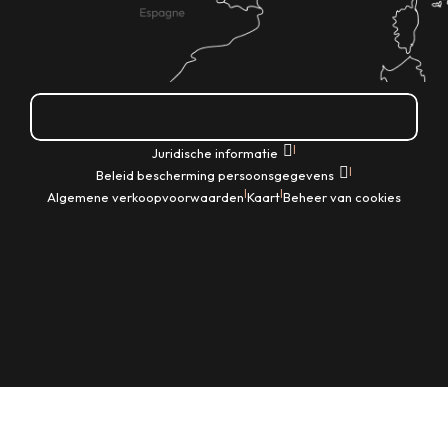
Hoe kom ik daar?
|
Juridische informatie
|
Beleid bescherming persoonsgegevens
|
|
Algemene verkoopvoorwaarden
Kaart
Beheer van cookies