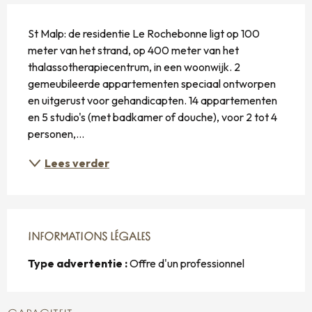
BESCHRIJVING
St Malp: de residentie Le Rochebonne ligt op 100 
meter van het strand, op 400 meter van het 
thalassotherapiecentrum, in een woonwijk. 2 
gemeubileerde appartementen speciaal ontworpen 
en uitgerust voor gehandicapten. 14 appartementen 
en 5 studio's (met badkamer of douche), voor 2 tot 4 
personen,...
Lees verder
INFORMATIONS LÉGALES
INFORMATIONS LÉGALES
Type advertentie :
Offre d'un professionnel