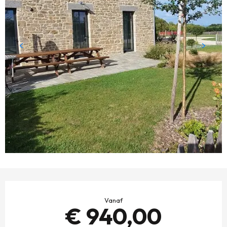
OPENINGSTIJDEN EN CONTACTGEGEVENS
Vanaf
€ 940,00