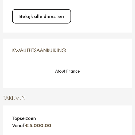
Bekijk alle diensten
DIENSTVERLENING
KWALITEITSAANDUIDING
KWALITEITSAANDUIDING
Atout France
TARIEVEN
Topseizoen
Vanaf
€ 5.000,00