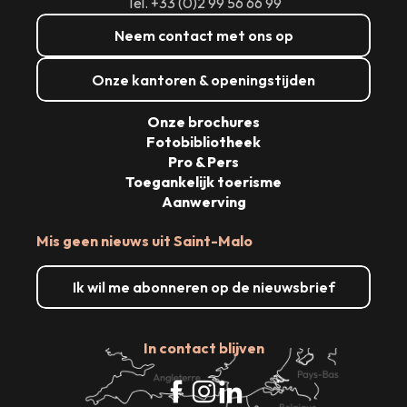
Tél. +33 (0)2 99 56 66 99
Neem contact met ons op
Onze kantoren & openingstijden
Onze brochures
Fotobibliotheek
Pro & Pers
Toegankelijk toerisme
Aanwerving
Mis geen nieuws uit Saint-Malo
Ik wil me abonneren op de nieuwsbrief
In contact blijven