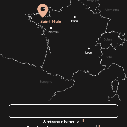
Hoe kom ik daar?
|
Juridische informatie
|