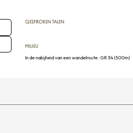
GESPROKEN TALEN
GESPROKEN TALEN
MILIEU
MILIEU
In de nabijheid van een wandelroute :
GR 34
(500m)