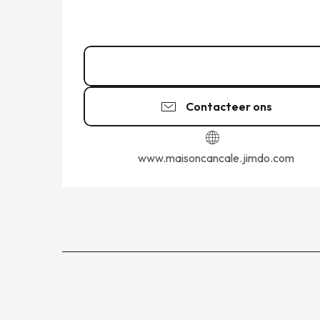
Bel
Contacteer ons
www.maisoncancale.jimdo.com