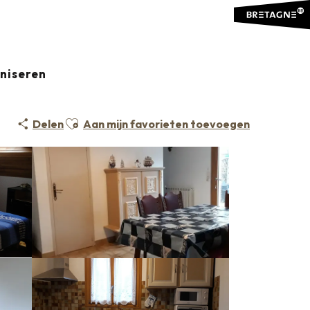
e
Monsieur Letreneuf
aniseren
Ajouter aux favoris
Delen
Aan mijn favorieten toevoegen