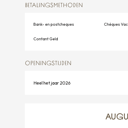
BETALINGSMETHODEN
Bank- en postcheques
Chéques Vac
Contant Geld
OPENINGSTIJDEN
Heel het jaar 2026
AUGU