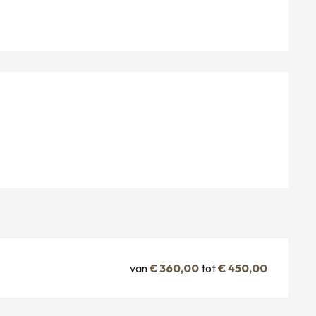
van
€ 360,00
tot
€ 450,00