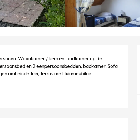
 personen. Woonkamer / keuken, badkamer op de 
persoonsbed en 2 eenpersoonsbedden, badkamer. Sofa 
n omheinde tuin, terras met tuinmeubilair. 