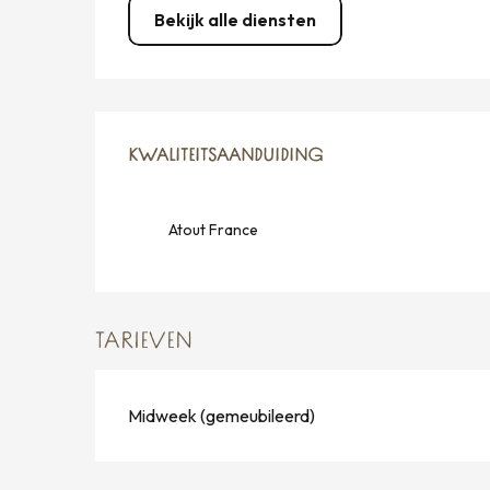
Bekijk alle diensten
DIENSTVERLENING
KWALITEITSAANDUIDING
KWALITEITSAANDUIDING
Atout France
TARIEVEN
Midweek (gemeubileerd)