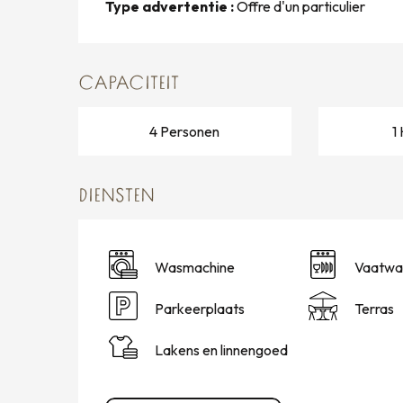
Type advertentie :
Offre d'un particulier
CAPACITEIT
4 Personen
1
DIENSTEN
Wasmachine
Vaatwa
Parkeerplaats
Terras
Lakens en linnengoed