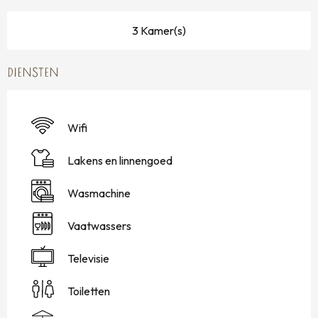
3 Kamer(s)
DIENSTEN
Wifi
Lakens en linnengoed
Wasmachine
Vaatwassers
Televisie
Toiletten