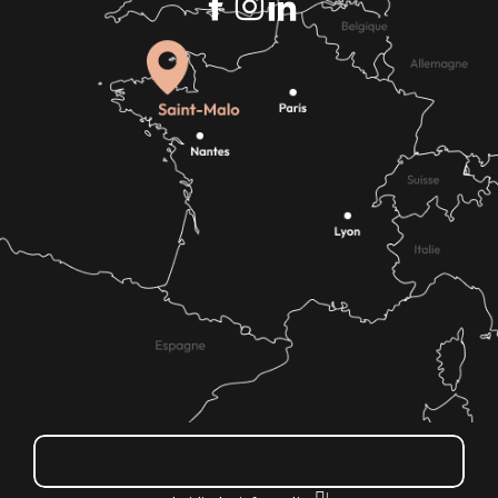
Hoe kom ik daar?
|