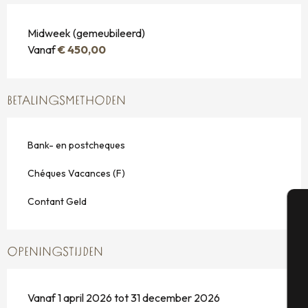
Midweek (gemeubileerd)
Vanaf
€ 450,00
BETALINGSMETHODEN
Bank- en postcheques
Chéques Vacances (F)
Contant Geld
A
OPENINGSTIJDEN
Se
Vanaf 1 april 2026 tot 31 december 2026