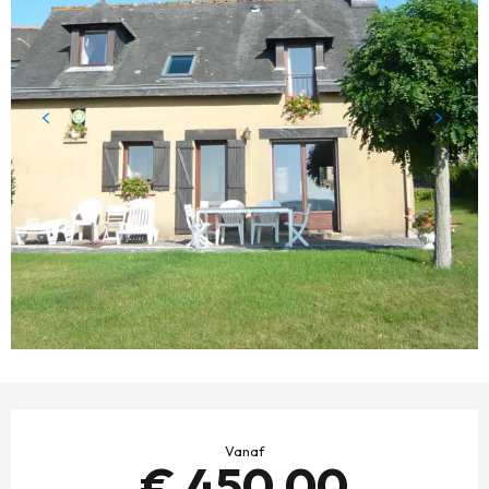
OPENINGSTIJDEN EN CONTACTGEGEVENS
Vanaf
€ 450,00