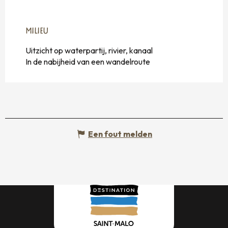
MILIEU
MILIEU
Uitzicht op waterpartij, rivier, kanaal
In de nabijheid van een wandelroute
Een fout melden