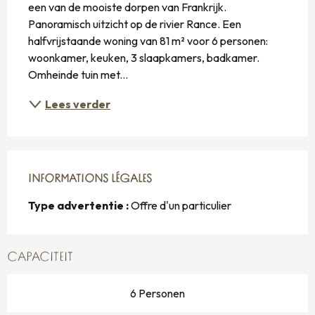
een van de mooiste dorpen van Frankrijk. 
Panoramisch uitzicht op de rivier Rance. Een 
halfvrijstaande woning van 81 m² voor 6 personen: 
woonkamer, keuken, 3 slaapkamers, badkamer. 
Omheinde tuin met...
Lees verder
INFORMATIONS LÉGALES
INFORMATIONS LÉGALES
Type advertentie :
Offre d'un particulier
CAPACITEIT
6 Personen