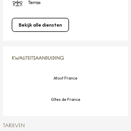
Terras
Bekijk alle diensten
DIENSTVERLENING
KWALITEITSAANDUIDING
KWALITEITSAANDUIDING
Atout France
Gîtes de France
TARIEVEN