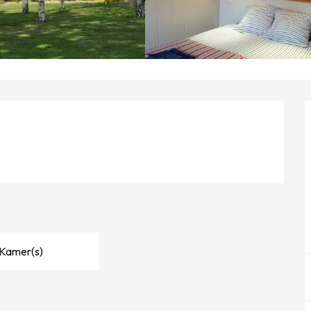
 Kamer(s)