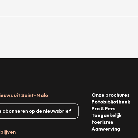
Onze brochures
ieuws uit Saint-Malo
Fotobibliotheek
Pro & Pers
me abonneren op de nieuwsbrief
Toegankelijk
toerisme
Aanwerving
blijven