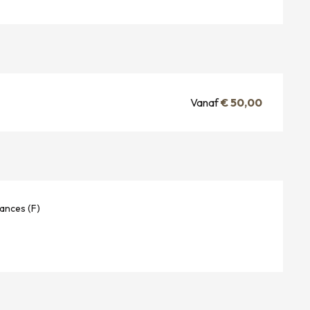
Vanaf
€ 50,00
ances (F)