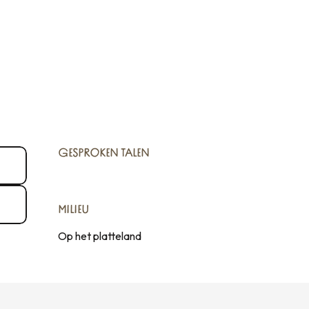
GESPROKEN TALEN
GESPROKEN TALEN
MILIEU
MILIEU
Op het platteland