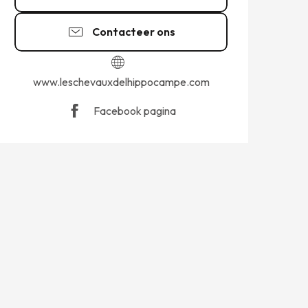
Contacteer ons
www.leschevauxdelhippocampe.com
Facebook pagina