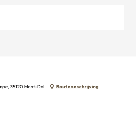
ampe, 35120 Mont-Dol
Routebeschrijving