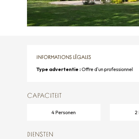
INFORMATIONS LÉGALES
INFORMATIONS LÉGALES
Type advertentie :
Offre d'un professionnel
CAPACITEIT
4 Personen
2
DIENSTEN