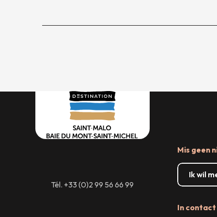
Mis geen n
Ik wil 
Tél. +33 (0)2 99 56 66 99
In contact 