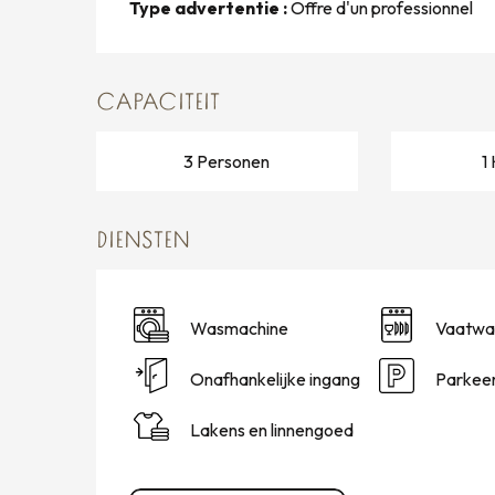
Type advertentie :
Offre d'un professionnel
CAPACITEIT
3 Personen
1
DIENSTEN
Wasmachine
Vaatwa
Onafhankelijke ingang
Parkeer
Lakens en linnengoed