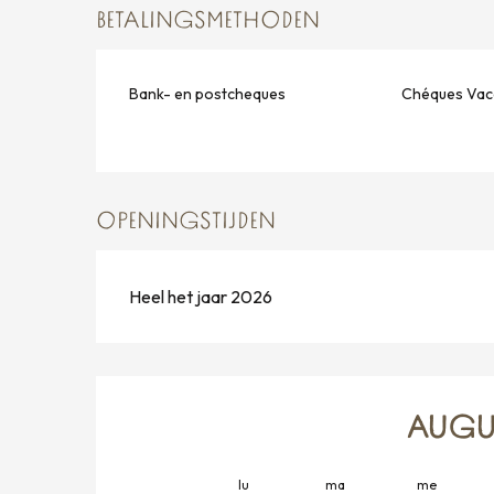
BETALINGSMETHODEN
Bank- en postcheques
Chéques Vac
OPENINGSTIJDEN
Heel het jaar 2026
AUGU
lu
ma
me