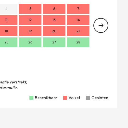
4
5
6
7
11
12
13
14
2
18
19
20
21
9
1
25
26
27
28
16
1
23
2
30
atie verstrekt,
formatie.
Beschikbaar
Volzet
Gesloten