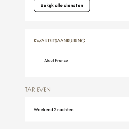
Bekijk alle diensten
DIENSTVERLENING
KWALITEITSAANDUIDING
KWALITEITSAANDUIDING
Atout France
TARIEVEN
Weekend 2 nachten