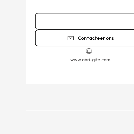
Bel
Contacteer ons
www.abri-gite.com