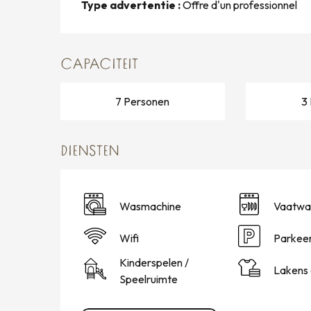
Type advertentie :
Offre d'un professionnel
CAPACITEIT
7 Personen
3
DIENSTEN
Wasmachine
Vaatwa
Wifi
Parkeer
Kinderspelen /
Lakens 
Speelruimte