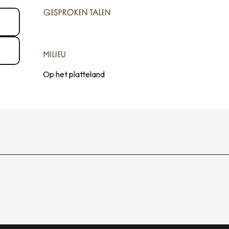
GESPROKEN TALEN
GESPROKEN TALEN
MILIEU
MILIEU
Op het platteland