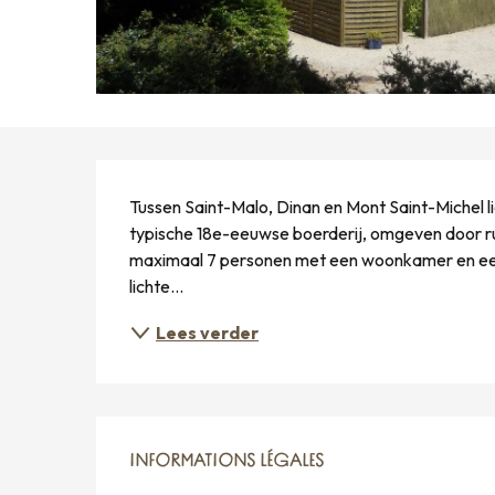
BESCHRIJVING
Tussen Saint-Malo, Dinan en Mont Saint-Michel ligt
typische 18e-eeuwse boerderij, omgeven door rus
maximaal 7 personen met een woonkamer en een
lichte...
Lees verder
INFORMATIONS LÉGALES
INFORMATIONS LÉGALES