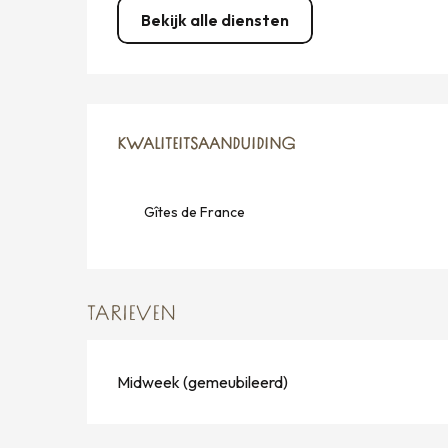
Bekijk alle diensten
DIENSTVERLENING
KWALITEITSAANDUIDING
KWALITEITSAANDUIDING
Gîtes de France
TARIEVEN
Midweek (gemeubileerd)