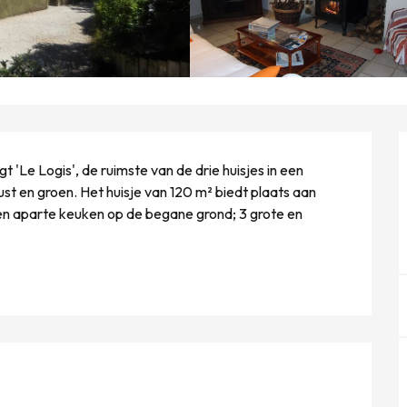
 'Le Logis', de ruimste van de drie huisjes in een 
t en groen. Het huisje van 120 m² biedt plaats aan 
 aparte keuken op de begane grond; 3 grote en 