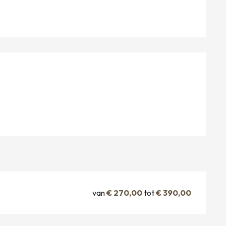
van
€ 270,00
tot
€ 390,00