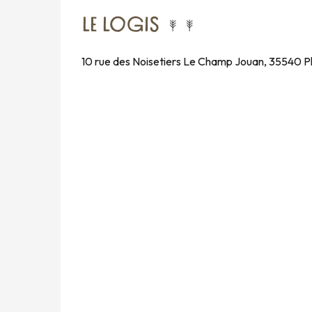
LE LOGIS
10 rue des Noisetiers Le Champ Jouan, 35540 P