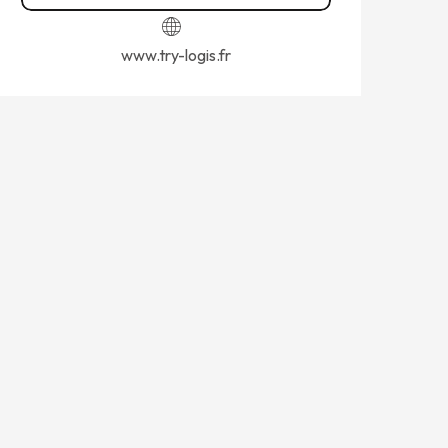
www.try-logis.fr