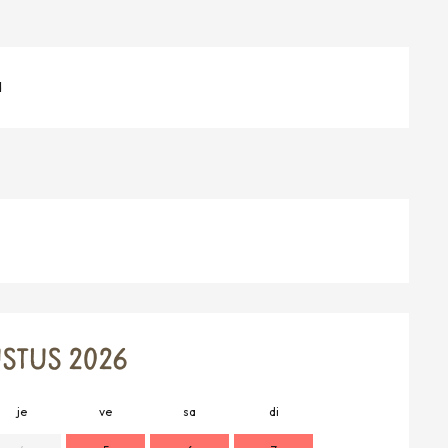
d
STUS 2026
je
ve
sa
di
lu
m