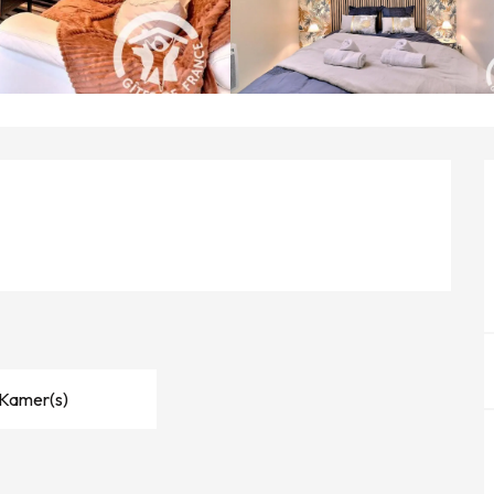
 Kamer(s)