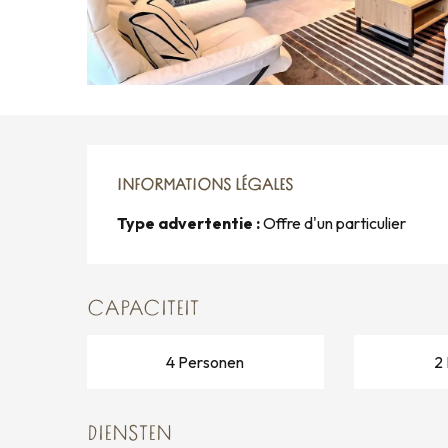
INFORMATIONS LÉGALES
INFORMATIONS LÉGALES
Type advertentie :
Offre d'un particulier
CAPACITEIT
4 Personen
2
DIENSTEN