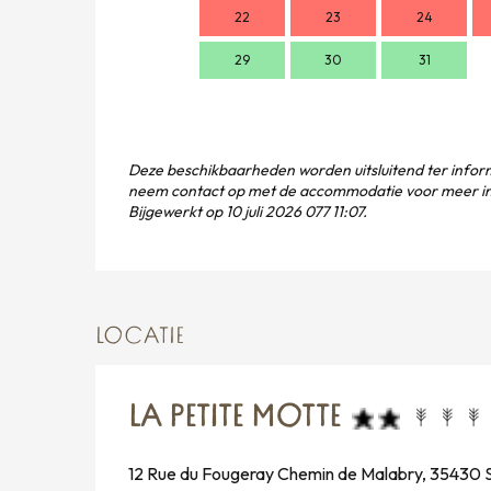
22
23
24
29
30
31
Deze beschikbaarheden worden uitsluitend ter inform
neem contact op met de accommodatie voor meer in
Bijgewerkt op
10 juli 2026 077 11:07.
LOCATIE
LA PETITE MOTTE
12 Rue du Fougeray Chemin de Malabry, 35430 