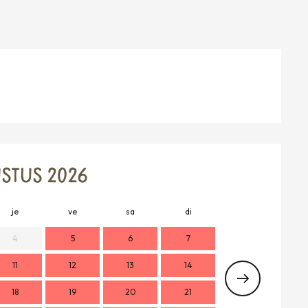
STUS 2026
je
ve
sa
di
lu
m
4
5
6
7
11
12
13
14
2
18
19
20
21
9
1