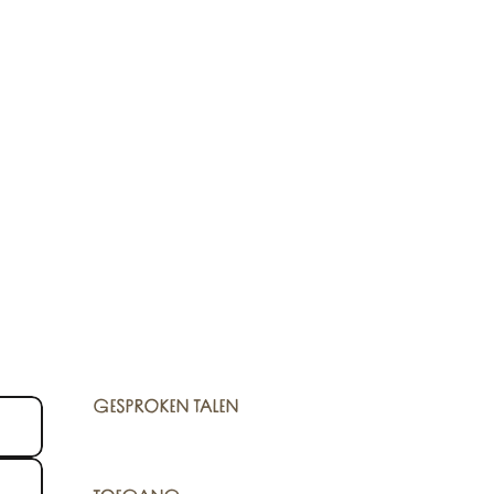
GESPROKEN TALEN
GESPROKEN TALEN