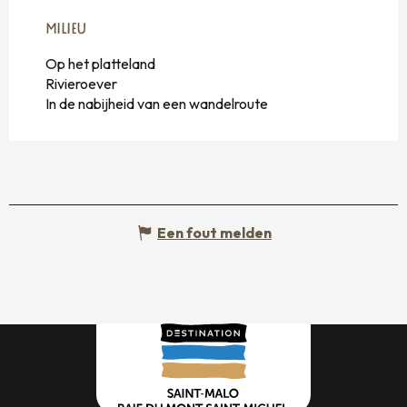
MILIEU
MILIEU
Op het platteland
Rivieroever
In de nabijheid van een wandelroute
Een fout melden