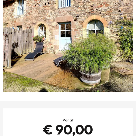
OPENINGSTIJDEN EN CONTACTGEGEVENS
Vanaf
€ 90,00