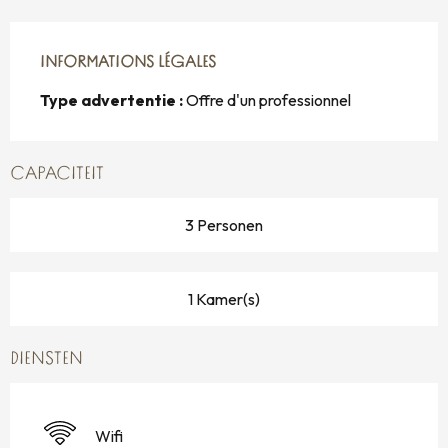
INFORMATIONS LÉGALES
INFORMATIONS LÉGALES
Type advertentie :
Offre d'un professionnel
CAPACITEIT
3 Personen
1 Kamer(s)
DIENSTEN
Wifi