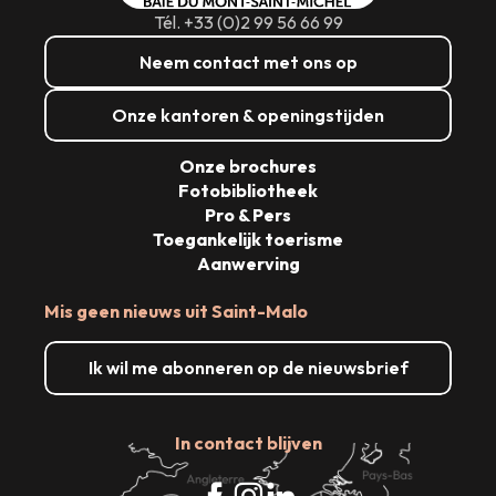
Tél. +33 (0)2 99 56 66 99
Neem contact met ons op
Onze kantoren & openingstijden
Onze brochures
Fotobibliotheek
Pro & Pers
Toegankelijk toerisme
Aanwerving
Mis geen nieuws uit Saint-Malo
Ik wil me abonneren op de nieuwsbrief
In contact blijven