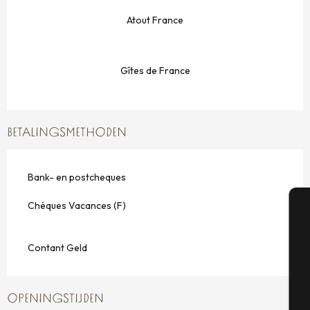
Atout France
Gîtes de France
BETALINGSMETHODEN
Bank- en postcheques
Chéques Vacances (F)
A
Contant Geld
Se
OPENINGSTIJDEN