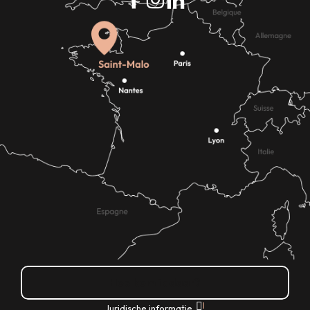
Hoe kom ik daar?
|
Juridische informatie