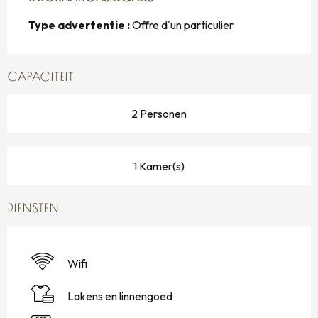
Type advertentie :
Offre d'un particulier
CAPACITEIT
2 Personen
1 Kamer(s)
DIENSTEN
Wifi
Lakens en linnengoed