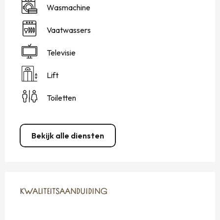
Wasmachine
Vaatwassers
Televisie
Lift
Toiletten
Bekijk alle diensten
DIENSTVERLENING
KWALITEITSAANDUIDING
KWALITEITSAANDUIDING