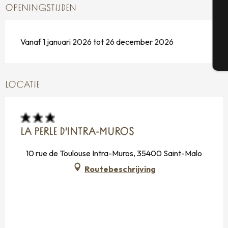
OPENINGSTIJDEN
G
Vanaf 1 januari 2026 tot 26 december 2026
T
LOCATIE
LA PERLE D'INTRA-MUROS
10 rue de Toulouse Intra-Muros, 35400 Saint-Malo
Routebeschrijving