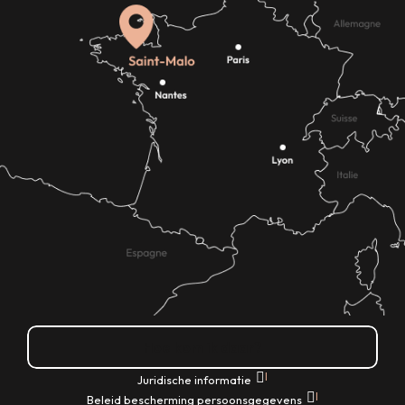
Hoe kom ik daar?
|
Juridische informatie
|
Beleid bescherming persoonsgegevens