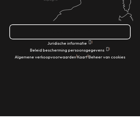
Hoe kom ik daar?
|
Juridische informatie
|
Beleid bescherming persoonsgegevens
|
|
Algemene verkoopvoorwaarden
Kaart
Beheer van cookies