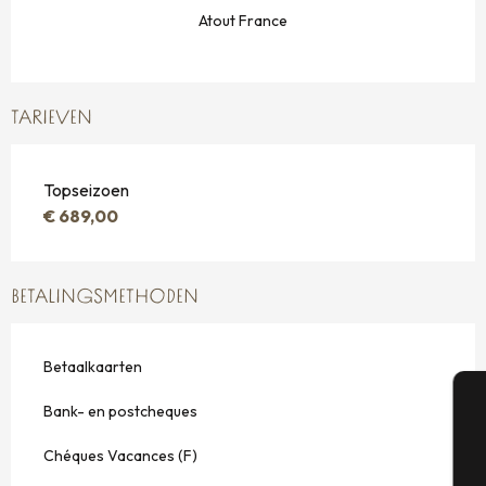
Atout France
TARIEVEN
Topseizoen
€ 689,00
BETALINGSMETHODEN
Betaalkaarten
Bank- en postcheques
A
Chéques Vacances (F)