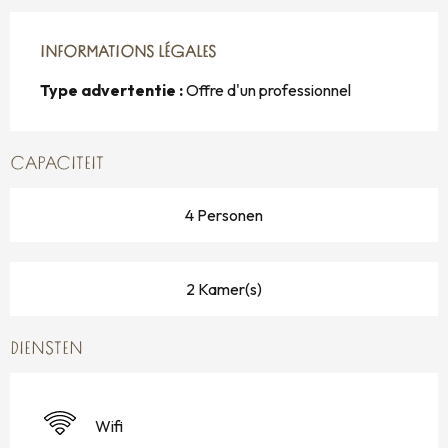
INFORMATIONS LÉGALES
INFORMATIONS LÉGALES
Type advertentie :
Offre d'un professionnel
CAPACITEIT
4 Personen
2 Kamer(s)
DIENSTEN
Wifi