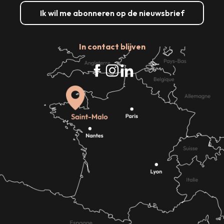
Ik wil me abonneren op de nieuwsbrief
In contact blijven