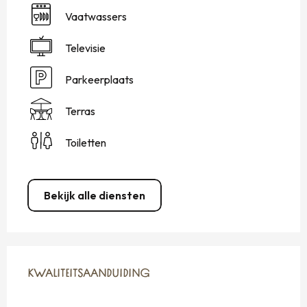
Vaatwassers
Televisie
Parkeerplaats
Terras
Toiletten
Bekijk alle diensten
DIENSTVERLENING
KWALITEITSAANDUIDING
KWALITEITSAANDUIDING