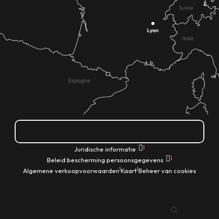
Hoe kom ik daar?
|
Juridische informatie
|
Beleid bescherming persoonsgegevens
|
|
Algemene verkoopvoorwaarden
Kaart
Beheer van cookies
NL