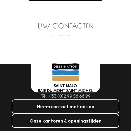
UW CONTACTEN
Tél. +33 (0)2 99 56 66 99
Neem contact met ons op
Onze kantoren & openingstijden