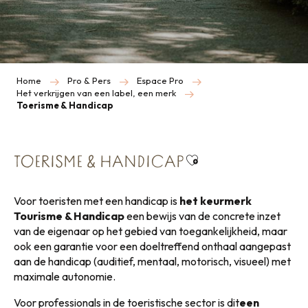
Home
Pro & Pers
Espace Pro
Het verkrijgen van een label, een merk
Toerisme & Handicap
Ajouter aux favoris
TOERISME & HANDICAP
Voor toeristen met een handicap is
het keurmerk
Tourisme & Handicap
een bewijs van de concrete inzet
van de eigenaar op het gebied van toegankelijkheid, maar
ook een garantie voor een doeltreffend onthaal aangepast
aan de handicap (auditief, mentaal, motorisch, visueel) met
maximale autonomie.
Voor professionals in de toeristische sector is dit
een