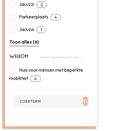
Jacuzzi
2
Parkeerplaats
4
Jacuzzi
1
Toon alles (6)
WELKOM
Huis voor mensen met beperkte
mobiliteit
4