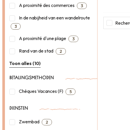
A proximité des commerces
3
In de nabijheid van een wandelroute
Recherc
3
A proximité d'une plage
3
Rand van de stad
2
Toon alles (10)
BETALINGSMETHODEN
Chéques Vacances (F)
5
DIENSTEN
Zwembad
2