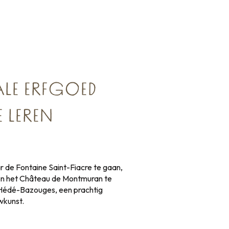
LE ERFGOED
 LEREN
 de Fontaine Saint-Fiacre te gaan,
zoen het Château de Montmuran te
 Hédé-Bazouges, een prachtig
wkunst.