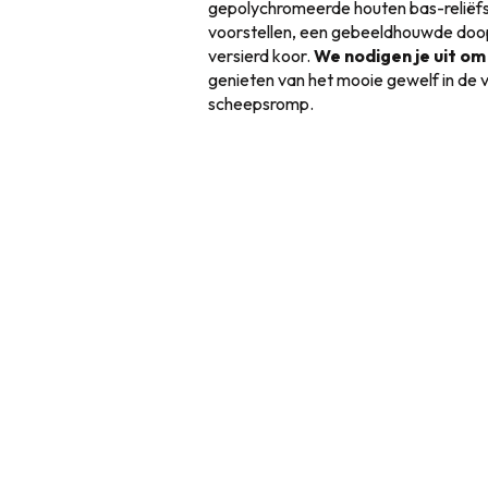
gepolychromeerde houten bas-reliëfs
voorstellen, een gebeeldhouwde doopv
versierd koor.
We nodigen je uit om
genieten van het mooie gewelf in d
scheepsromp.