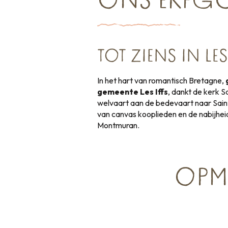
ONS ERFGO
TOT ZIENS IN LES 
In het hart van romantisch Bretagne,
gemeente Les Iffs
, dankt de kerk S
welvaart aan de bedevaart naar Saint
van canvas kooplieden en de nabijhe
Montmuran.
OPME