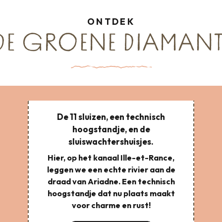
ONTDEK
DE GROENE DIAMANT
De 11 sluizen, een technisch
hoogstandje, en de
sluiswachtershuisjes.
Hier, op het kanaal Ille-et-Rance,
leggen we een echte rivier aan de
draad van Ariadne. Een technisch
hoogstandje dat nu plaats maakt
voor charme en rust!