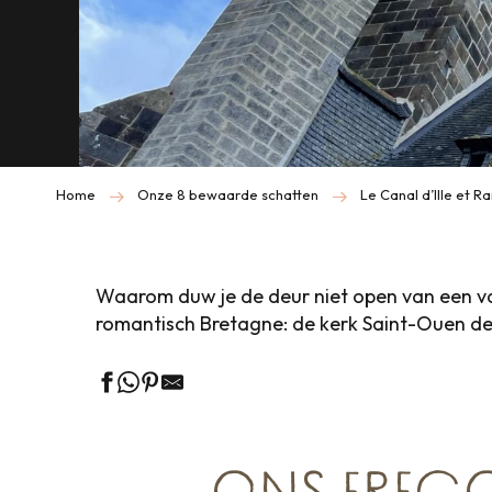
Home
Onze 8 bewaarde schatten
Le Canal d’Ille et 
Waarom duw je de deur niet open van een v
romantisch Bretagne: de kerk Saint-Ouen des