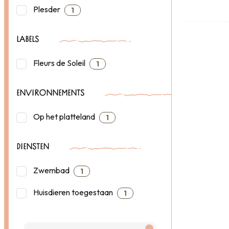
Plesder
1
LABELS
Fleurs de Soleil
1
ENVIRONNEMENTS
Op het platteland
1
DIENSTEN
Zwembad
1
Huisdieren toegestaan
1