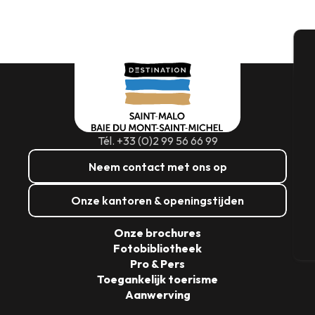
A
Se
Tél. +33 (0)2 99 56 66 99
Neem contact met ons op
G
Onze kantoren & openingstijden
Onze brochures
T
Fotobibliotheek
Pro & Pers
Toegankelijk toerisme
Aanwerving