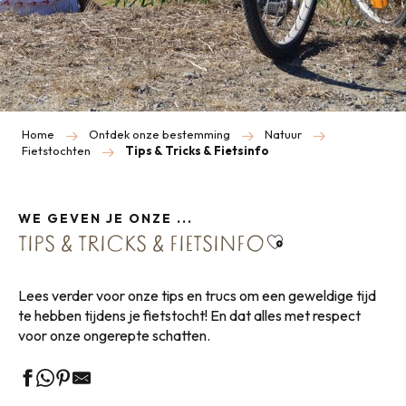
Home
Ontdek onze bestemming
Natuur
Fietstochten
Tips & Tricks & Fietsinfo
WE GEVEN JE ONZE ...
Ajouter aux favo
TIPS & TRICKS & FIETSINFO
Lees verder voor onze tips en trucs om een geweldige tijd
te hebben tijdens je fietstocht! En dat alles met respect
voor onze ongerepte schatten.