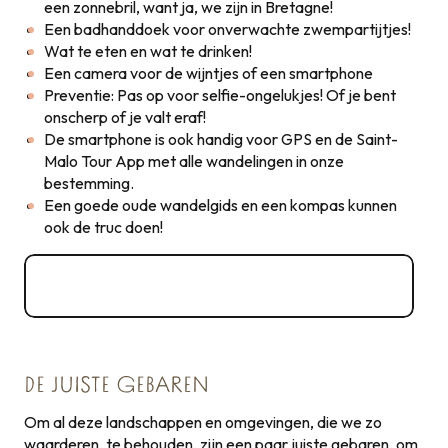
een zonnebril, want ja, we zijn in Bretagne!
Een badhanddoek voor onverwachte zwempartijtjes!
Wat te eten en wat te drinken!
Een camera voor de wijntjes of een smartphone
Preventie: Pas op voor selfie-ongelukjes! Of je bent
onscherp of je valt eraf!
De smartphone is ook handig voor GPS en de Saint-
Malo Tour App met alle wandelingen in onze
bestemming.
Een goede oude wandelgids en een kompas kunnen
ook de truc doen!
Advies van de FF Vélo om aan de slag te
gaan
DE JUISTE GEBAREN
Om al deze landschappen en omgevingen, die we zo
waarderen, te behouden, zijn een paar juiste gebaren, om