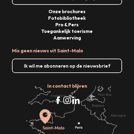
Onze brochures
Fotobibliotheek
Pro & Pers
Toegankelijk toerisme
Aanwerving
Mis geen nieuws uit Saint-Malo
Ik wil me abonneren op de nieuwsbrief
In contact blijven