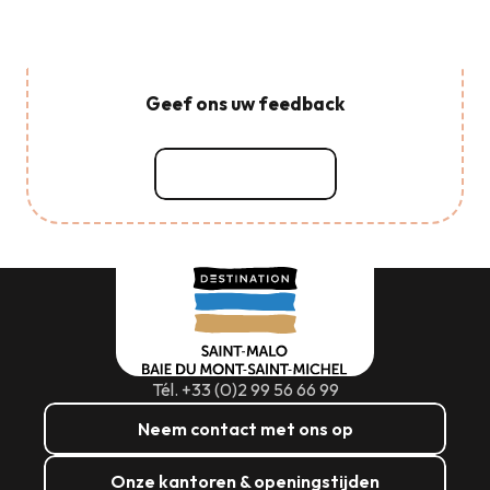
Geef ons uw feedback
Lees meer over
Tél. +33 (0)2 99 56 66 99
Neem contact met ons op
Onze kantoren & openingstijden