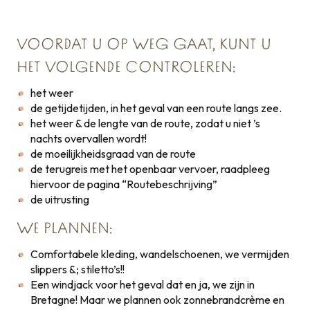
VOORDAT U OP WEG GAAT, KUNT U
HET VOLGENDE CONTROLEREN:
het weer
de getijdetijden, in het geval van een route langs zee.
het weer & de lengte van de route, zodat u niet ’s
nachts overvallen wordt!
de moeilijkheidsgraad van de route
de terugreis met het openbaar vervoer, raadpleeg
hiervoor de pagina “Routebeschrijving”
de uitrusting
WE PLANNEN:
Comfortabele kleding, wandelschoenen, we vermijden
slippers &; stiletto’s!!
Een windjack voor het geval dat en ja, we zijn in
Bretagne! Maar we plannen ook zonnebrandcrème en