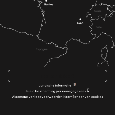
Hoe kom ik daar?
|
Juridische informatie
|
Beleid bescherming persoonsgegevens
|
|
Algemene verkoopvoorwaarden
Kaart
Beheer van cookies