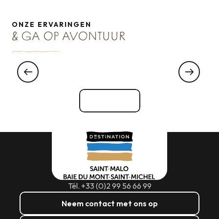
ONZE ERVARINGEN
& GA OP AVONTUUR
Wij zorgen voor je! NL
Bekijk alle
Tél. +33 (0)2 99 56 66 99
Neem contact met ons op