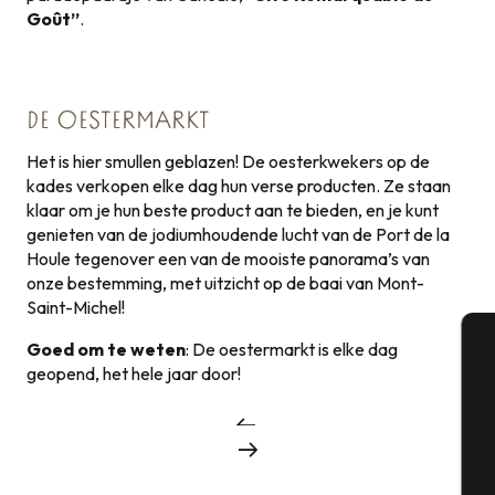
Goût”
.
DE OESTERMARKT
Het is hier smullen geblazen! De oesterkwekers op de
kades verkopen elke dag hun verse producten. Ze staan
klaar om je hun beste product aan te bieden, en je kunt
genieten van de jodiumhoudende lucht van de Port de la
Houle tegenover een van de mooiste panorama’s van
onze bestemming, met uitzicht op de baai van Mont-
Saint-Michel!
Goed om te weten
: De oestermarkt is elke dag
geopend, het hele jaar door!
A
Se