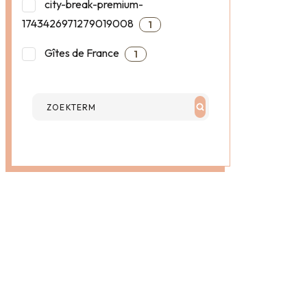
city-break-premium-
1743426971279019008
1
Gîtes de France
1