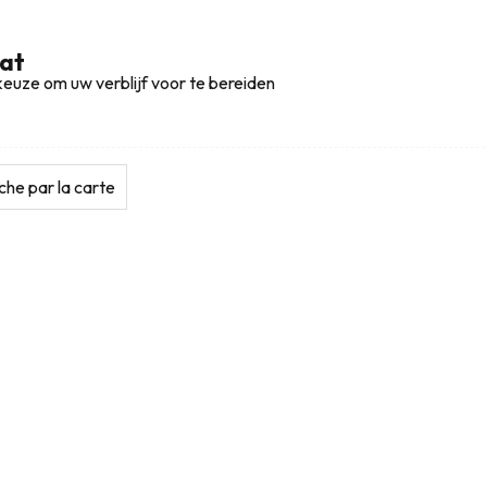
aat
euze om uw verblijf voor te bereiden
he par la carte