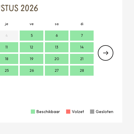
STUS 2026
je
ve
sa
di
lu
m
4
5
6
7
11
12
13
14
2
18
19
20
21
9
1
25
26
27
28
16
1
23
2
30
Beschikbaar
Volzet
Gesloten