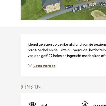
BESCHRIJVING
Ideaal gelegen op gelijke afstand van de bezien
Saint-Michel en de Côte d'Emeraude, het hotel va
van een golf 27 holes en ingericht met balkon of 
Lees verder
DIENSTEN
Wifi
Met air