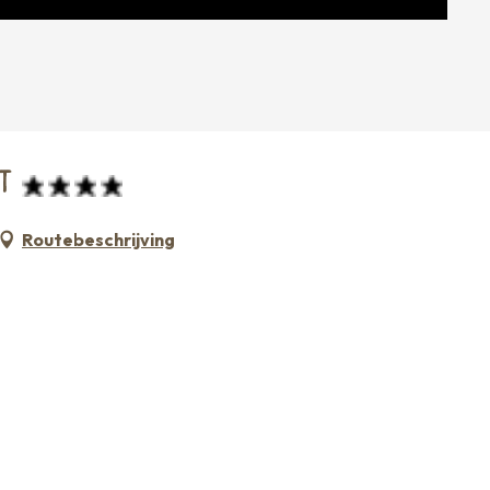
T
Routebeschrijving