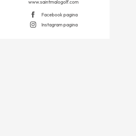
www.saintmalogolf.com
Facebook pagina
Instagram pagina