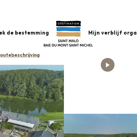
Saint-Malo Golf Resort
ek de bestemming
Mijn verblijf org
outebeschrijving