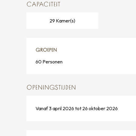
CAPACITEIT
29 Kamer(s)
GROEPEN
GROEPEN
60 Personen
OPENINGSTIJDEN
Vanaf 3 april 2026 tot 26 oktober 2026