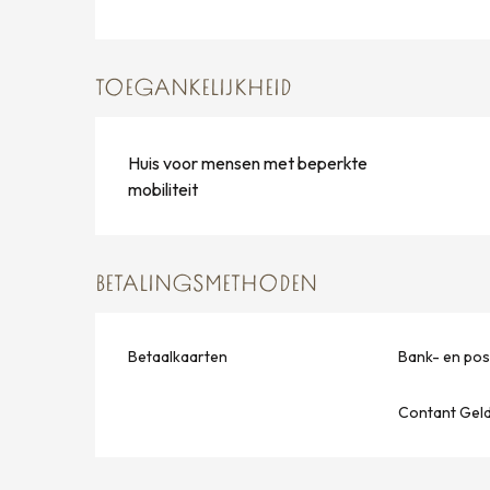
TOEGANKELIJKHEID
Huis voor mensen met beperkte
mobiliteit
BETALINGSMETHODEN
Betaalkaarten
Bank- en po
Contant Gel