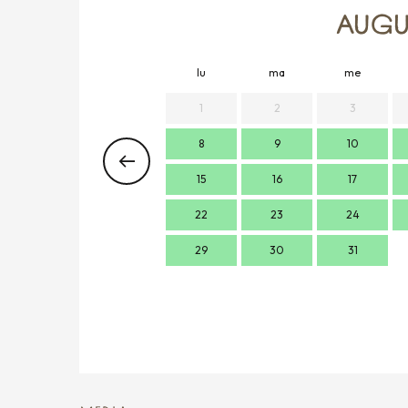
AUGU
lu
ma
me
1
2
3
8
9
10
15
16
17
22
23
24
29
30
31