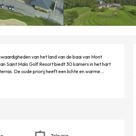
swaardigheden van het land van de baai van Mont 
n Saint Malo Golf Resort biedt 30 kamers in het hart 
terras. De oude priorij heeft een lichte en warme...
co
Televisie