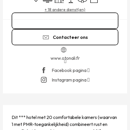
+ 18 andere dienst(en)
02 99 40 47
▒▒
Contacteer ons
www.otonali.fr
Facebook pagina
Instagram pagina
BESCHRIJVING
Dit *** hotel met 20 comfortabele kamers (waarvan 
1 met PMR-toegankelijkheid) combineert rust en 