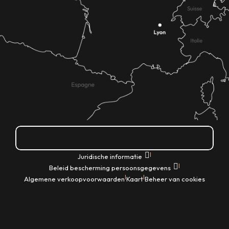
Hoe kom ik daar?
|
Juridische informatie
|
Beleid bescherming persoonsgegevens
|
|
Algemene verkoopvoorwaarden
Kaart
Beheer van cookies