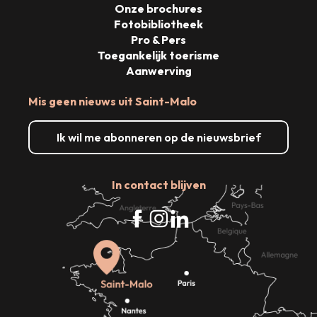
Onze brochures
Fotobibliotheek
Pro & Pers
Toegankelijk toerisme
Aanwerving
Mis geen nieuws uit Saint-Malo
Ik wil me abonneren op de nieuwsbrief
In contact blijven