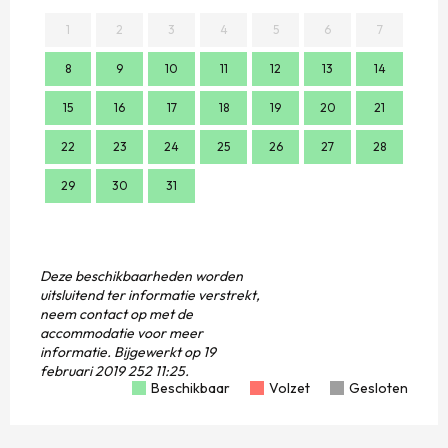
1
2
3
4
5
6
7
8
9
10
11
12
13
14
2
15
16
17
18
19
20
21
9
22
23
24
25
26
27
28
16
29
30
31
23
30
Deze beschikbaarheden worden
uitsluitend ter informatie verstrekt,
neem contact op met de
accommodatie voor meer
informatie.
Bijgewerkt op
19
februari 2019 252 11:25.
Beschikbaar
Volzet
Gesloten