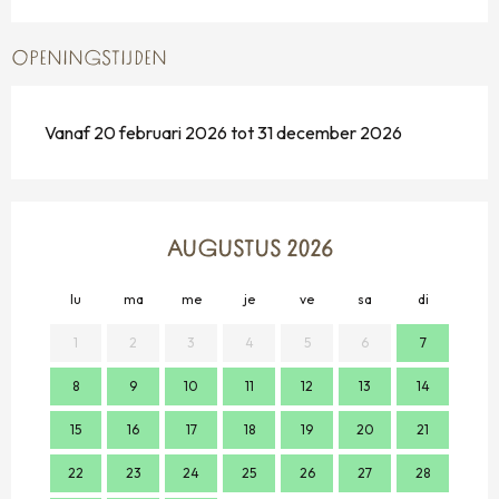
OPENINGSTIJDEN
Vanaf 20 februari 2026 tot 31 december 2026
AUGUSTUS 2026
lu
ma
me
je
ve
sa
di
lu
1
2
3
4
5
6
7
8
9
10
11
12
13
14
2
15
16
17
18
19
20
21
9
22
23
24
25
26
27
28
16