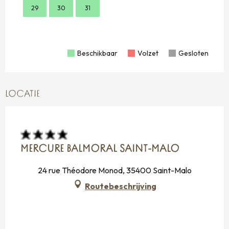
29
30
31
23
30
Beschikbaar
Volzet
Gesloten
LOCATIE
MERCURE BALMORAL SAINT-MALO
24 rue Théodore Monod, 35400 Saint-Malo
Routebeschrijving