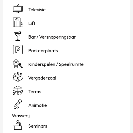
Televisie
Lift
Bar / Versnaperingsbar
Parkeerplaats
Kinderspelen / Speelruimte
Vergaderzaal
Terras
Animatie
Wasserij
Seminars