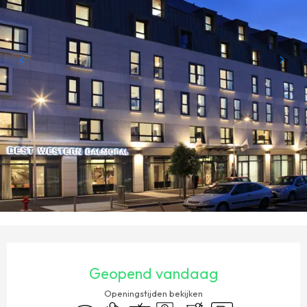
OPENINGSTIJDEN EN CONTACTGEGEVENS
Geopend vandaag
Openingstijden bekijken