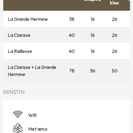
klas
La Grande Hermine
38
16
26
La Clarisse
40
16
26
La Railleuse
40
16
26
La Clarisse + La Grande
78
36
50
Hermine
DIENSTEN
Wifi
Met airco