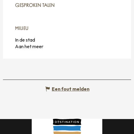
GESPROKEN TALEN
GESPROKEN TALEN
MILIEU
MILIEU
In de stad
Aan het meer
Een fout melden