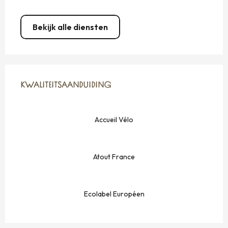
Bekijk alle diensten
DIENSTVERLENING
KWALITEITSAANDUIDING
KWALITEITSAANDUIDING
Accueil Vélo
Atout France
Ecolabel Européen