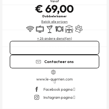
Vanaf
€ 69,00
Dubbele kamer
Bekijk alle prijzen
Wifi
Televisie
Bar / Versnaperingsbar
Restaurant
Terras
Dieren toegelaten
+ 26 andere dienst(en)
02 99 89 64
▒▒
Contacteer ons
www.le-querrien.com
Facebook pagina
Instagram pagina