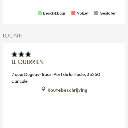
Beschikbaar
Volzet
Gesloten
LOCATIE
LE QUERRIEN
7 quai Duguay-Trouin Port de la Houle, 35260
Cancale
Routebeschrijving