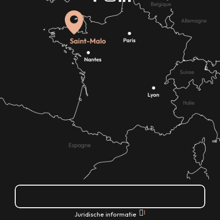
Hoe kom ik daar?
|
Juridische informatie