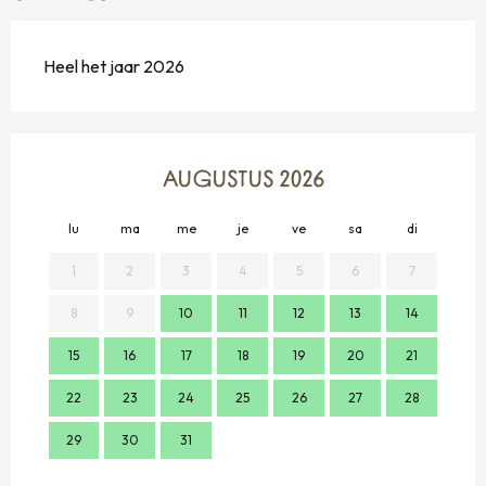
Heel het jaar 2026
AUGUSTUS 2026
lu
ma
me
je
ve
sa
di
lu
1
2
3
4
5
6
7
8
9
10
11
12
13
14
2
15
16
17
18
19
20
21
9
22
23
24
25
26
27
28
16
29
30
31
23
30