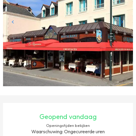
OPENINGSTIJDEN EN CONTACTGEGEVENS
Geopend vandaag
Openingstijden bekijken
Waarschuwing: Ongecureerde uren