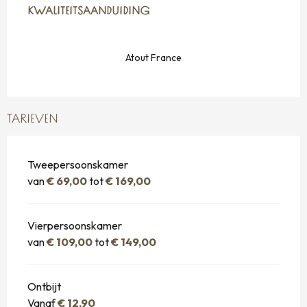
KWALITEITSAANDUIDING
KWALITEITSAANDUIDING
Atout France
TARIEVEN
Tweepersoonskamer
van
€ 69,00
tot
€ 169,00
Vierpersoonskamer
van
€ 109,00
tot
€ 149,00
Ontbijt
Vanaf
€ 12,90