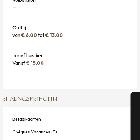
—
Ontbijt
van
€ 6,00
tot
€ 13,00
Tarief huisdier
Vanaf
€ 15,00
BETALINGSMETHODEN
A
Betaalkaarten
Chéques Vacances (F)
Se