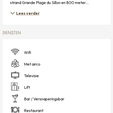
strand Grande Plage du Sillon en 800 meter...
Lees verder
DIENSTEN
Wifi
Met airco
Televisie
Lift
Bar / Versnaperingsbar
Restaurant