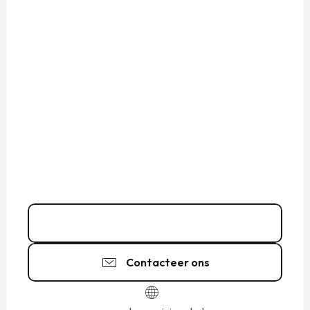
02 23 18 24
▒▒
Contacteer ons