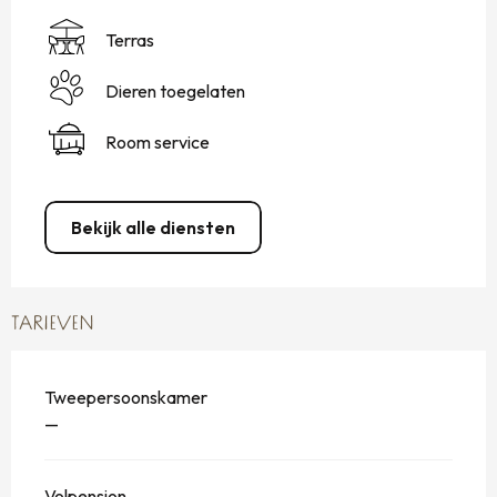
Terras
Dieren toegelaten
Room service
Bekijk alle diensten
TARIEVEN
Tweepersoonskamer
—
Volpension