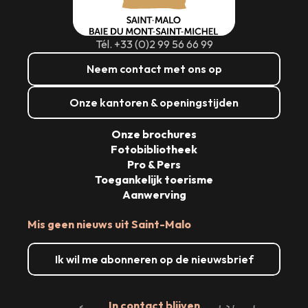
Tél. +33 (0)2 99 56 66 99
Neem contact met ons op
Onze kantoren & openingstijden
Onze brochures
Fotobibliotheek
Pro & Pers
Toegankelijk toerisme
Aanwerving
Mis geen nieuws uit Saint-Malo
Ik wil me abonneren op de nieuwsbrief
In contact blijven