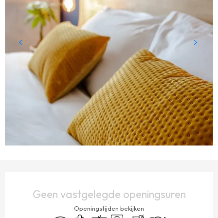
OPENINGSTIJDEN EN CONTACTGEGEVENS
Geen vastgelegde openingsuren
Openingstijden bekijken