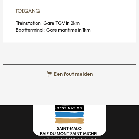
TOEGANG
TOEGANG
Treinstation : Gare TGV in 2km
Bootterminal : Gare maritime in 1km
Een fout melden