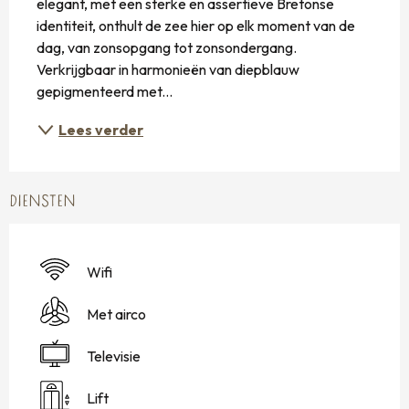
elegant, met een sterke en assertieve Bretonse 
identiteit, onthult de zee hier op elk moment van de 
dag, van zonsopgang tot zonsondergang. 
Verkrijgbaar in harmonieën van diepblauw 
gepigmenteerd met...
Lees verder
DIENSTEN
Wifi
Met airco
Televisie
Lift