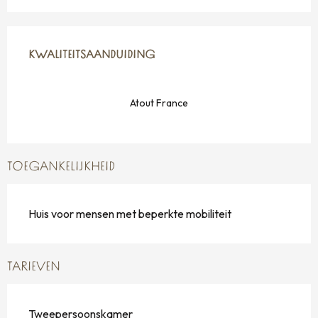
DIENSTVERLENING
KWALITEITSAANDUIDING
KWALITEITSAANDUIDING
Atout France
TOEGANKELIJKHEID
Huis voor mensen met beperkte mobiliteit
TARIEVEN
Tweepersoonskamer