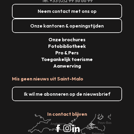
Tél. +33 (0)2 99 56 66 99
Neem contact met ons op
Onze kantoren & openingstijden
Onze brochures
Fotobibliotheek
Pro & Pers
Toegankelijk toerisme
Aanwerving
Mis geen nieuws uit Saint-Malo
Ik wil me abonneren op de nieuwsbrief
In contact blijven