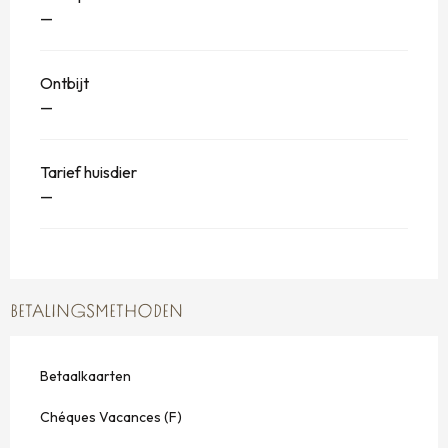
—
Ontbijt
—
Tarief huisdier
—
BETALINGSMETHODEN
Betaalkaarten
Chéques Vacances (F)