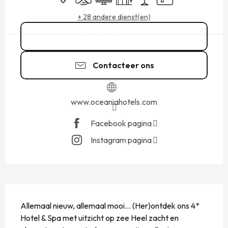
+ 28 andere dienst(en)
02 99 56 84
▒▒
Contacteer ons
www.oceaniahotels.com
Facebook pagina
Instagram pagina
BESCHRIJVING
Allemaal nieuw, allemaal mooi... (Her)ontdek ons ​​4* 
Hotel & Spa met uitzicht op zee Heel zacht en 