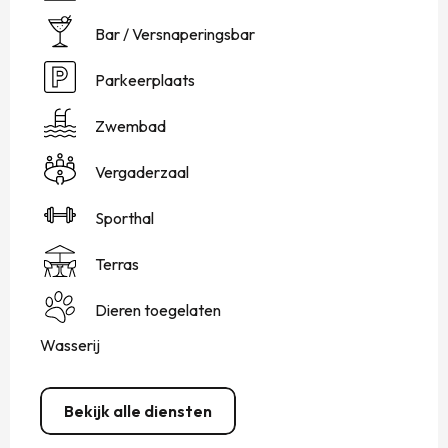
Bar / Versnaperingsbar
Parkeerplaats
Zwembad
Vergaderzaal
Sporthal
Terras
Dieren toegelaten
Wasserij
Bekijk alle diensten