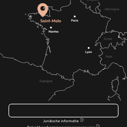
Hoe kom ik daar?
|
Juridische informatie
|