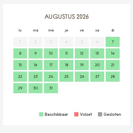
AUGUSTUS 2026
lu
ma
me
je
ve
sa
di
lu
1
2
3
4
5
6
7
8
9
10
11
12
13
14
2
15
16
17
18
19
20
21
9
22
23
24
25
26
27
28
16
29
30
31
23
30
Beschikbaar
Volzet
Gesloten