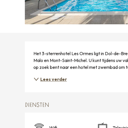
BESCHRIJVING
Het 3-sterrenhotel Les Ormes ligt in Dol-de-Bre
Malo en Mont-Saint-Michel. U kunt tijdens uw va
op zoek bent naar een hotel met zwembad om te 
Lees verder
DIENSTEN
Wifi
Televisi