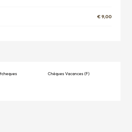
€ 9,00
stcheques
Chéques Vacances (F)