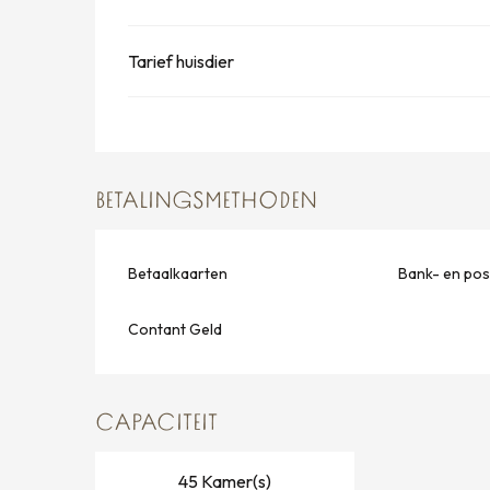
Tarief huisdier
BETALINGSMETHODEN
Betaalkaarten
Bank- en po
Contant Geld
CAPACITEIT
45 Kamer(s)