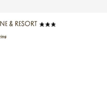
NE & RESORT
ving