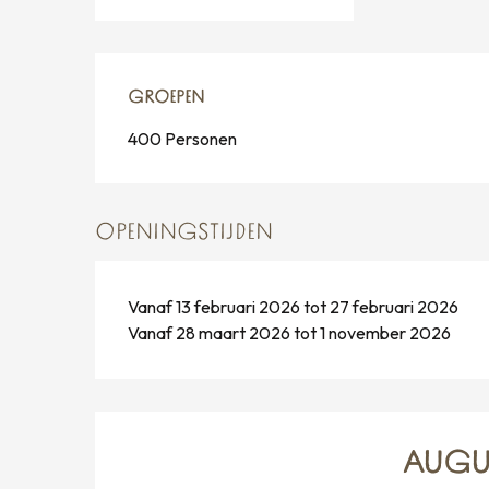
GROEPEN
GROEPEN
400 Personen
OPENINGSTIJDEN
Vanaf 13 februari 2026 tot 27 februari 2026
Vanaf 28 maart 2026 tot 1 november 2026
AUGU