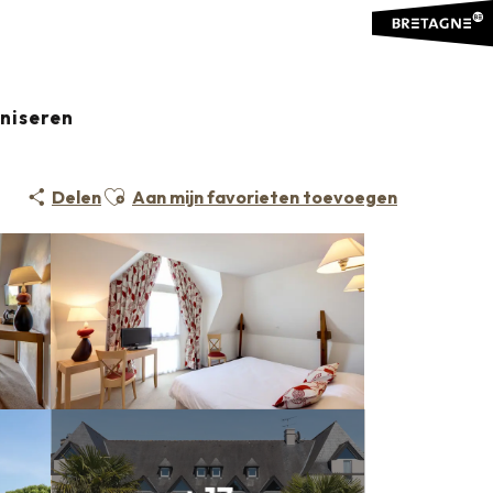
aniseren
Ajouter aux favoris
Delen
Aan mijn favorieten toevoegen