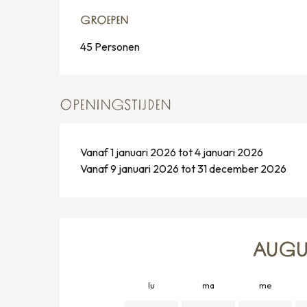
GROEPEN
GROEPEN
45 Personen
OPENINGSTIJDEN
Vanaf 1 januari 2026 tot 4 januari 2026
Vanaf 9 januari 2026 tot 31 december 2026
AUGU
lu
ma
me