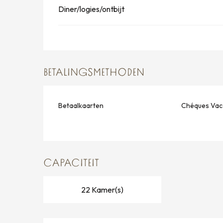
Diner/logies/ontbijt
BETALINGSMETHODEN
Betaalkaarten
Chéques Vac
CAPACITEIT
22 Kamer(s)