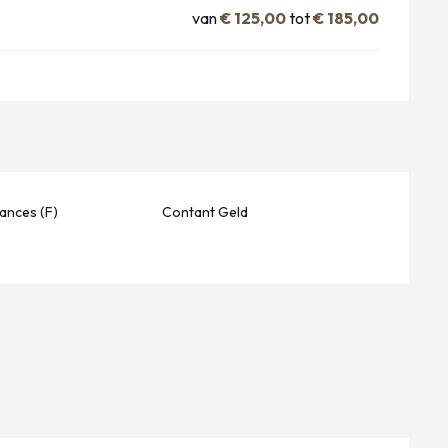
van
€ 125,00
tot
€ 185,00
ances (F)
Contant Geld