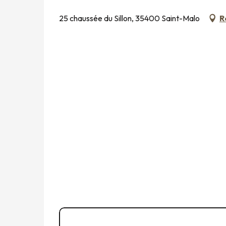
25 chaussée du Sillon, 35400 Saint-Malo
R
02 99 40 99
▒▒