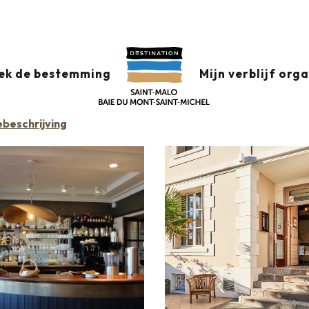
Hôtel Le Beaufort
ek de bestemming
Mijn verblijf org
beschrijving