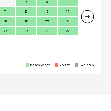
4
5
6
7
11
12
13
14
2
18
19
20
21
9
1
25
26
27
28
16
1
23
2
30
Beschikbaar
Volzet
Gesloten