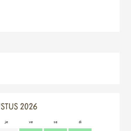
STUS 2026
je
ve
sa
di
lu
m