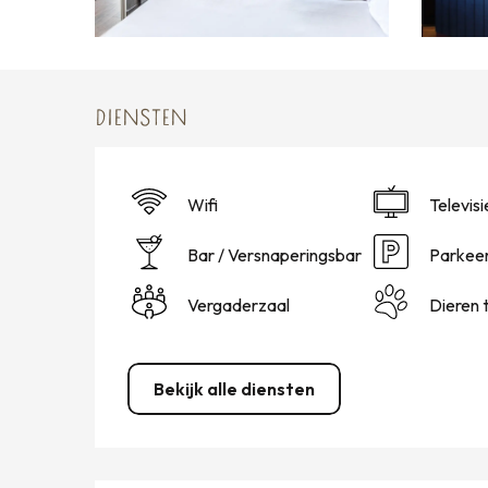
DIENSTEN
Wifi
Televisi
Bar / Versnaperingsbar
Parkeer
Vergaderzaal
Dieren 
Bekijk alle diensten