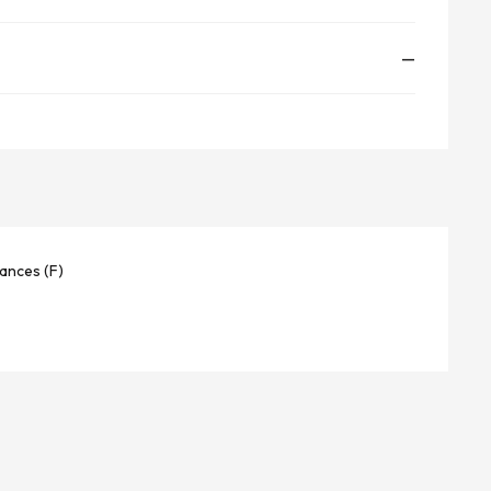
—
ances (F)