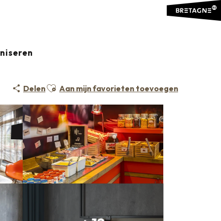
aniseren
Ajouter aux favoris
Delen
Aan mijn favorieten toevoegen