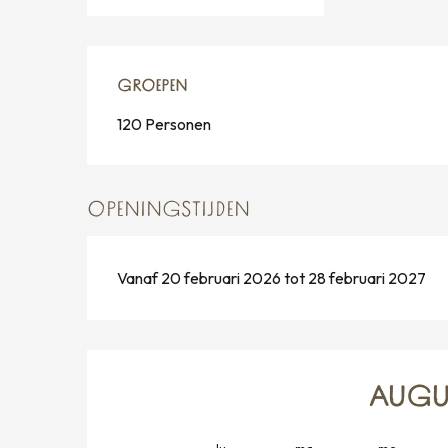
GROEPEN
GROEPEN
120 Personen
OPENINGSTIJDEN
Vanaf 20 februari 2026 tot 28 februari 2027
AUGU