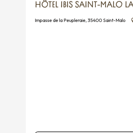
HÔTEL IBIS SAINT-MALO L
Impasse de la Peupleraie, 35400 Saint-Malo