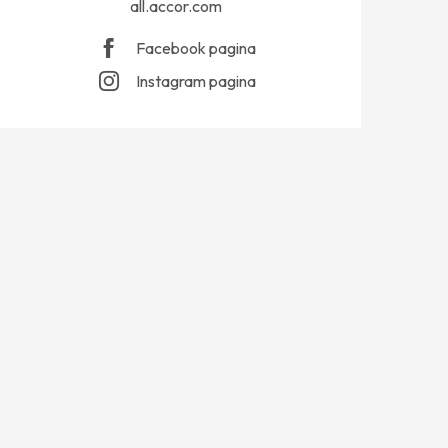
all.accor.com
Facebook pagina
Instagram pagina