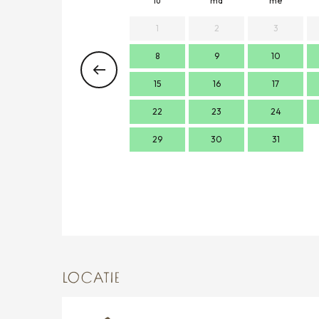
lu
ma
me
1
2
3
8
9
10
15
16
17
22
23
24
29
30
31
LOCATIE