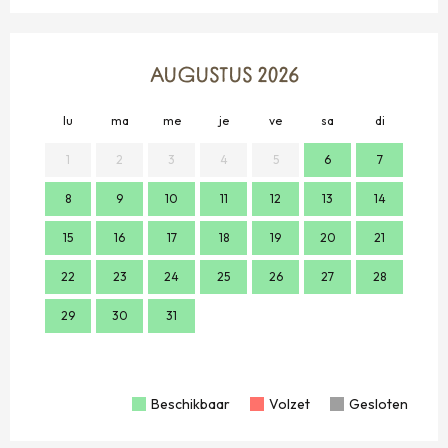
AUGUSTUS 2026
lu
ma
me
je
ve
sa
di
lu
1
2
3
4
5
6
7
8
9
10
11
12
13
14
2
15
16
17
18
19
20
21
9
22
23
24
25
26
27
28
16
29
30
31
23
30
Beschikbaar
Volzet
Gesloten