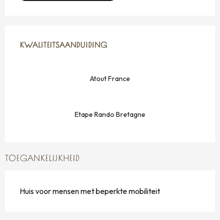
DIENSTVERLENING
KWALITEITSAANDUIDING
KWALITEITSAANDUIDING
Atout France
Etape Rando Bretagne
TOEGANKELIJKHEID
Huis voor mensen met beperkte mobiliteit