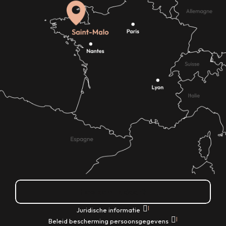
Hoe kom ik daar?
|
Juridische informatie
|
Beleid bescherming persoonsgegevens