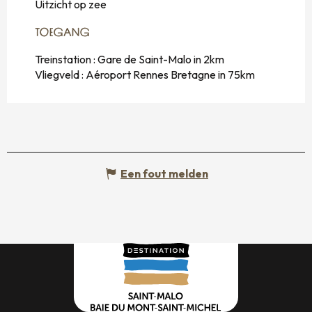
Uitzicht op zee
TOEGANG
TOEGANG
Treinstation : Gare de Saint-Malo in 2km
Vliegveld : Aéroport Rennes Bretagne in 75km
Een fout melden