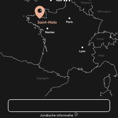
Hoe kom ik daar?
|
Juridische informatie