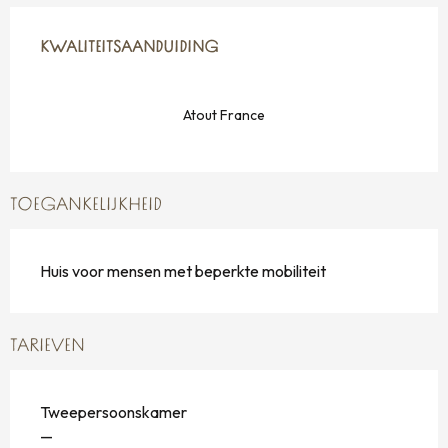
DIENSTVERLENING
KWALITEITSAANDUIDING
KWALITEITSAANDUIDING
Atout France
TOEGANKELIJKHEID
Huis voor mensen met beperkte mobiliteit
TARIEVEN
Tweepersoonskamer
—