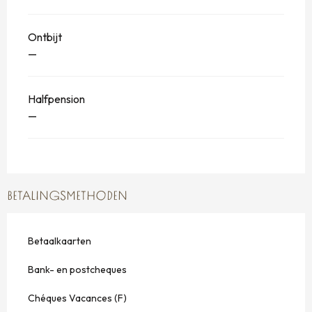
Ontbijt
—
Halfpension
—
BETALINGSMETHODEN
Betaalkaarten
Bank- en postcheques
Chéques Vacances (F)