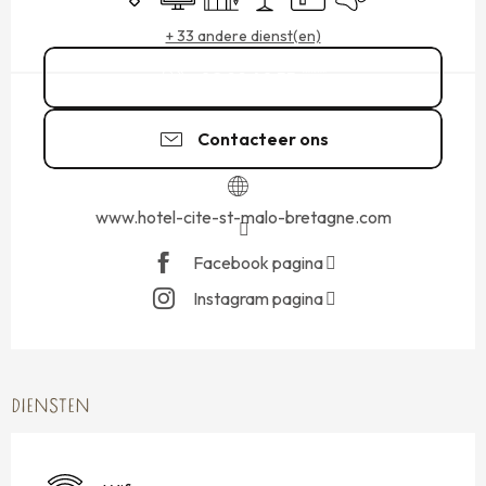
+ 33 andere dienst(en)
02 99 40 55
▒▒
Contacteer ons
www.hotel-cite-st-malo-bretagne.com
Facebook pagina
Instagram pagina
DIENSTEN