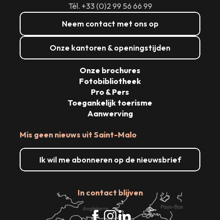
Tél. +33 (0)2 99 56 66 99
Neem contact met ons op
Onze kantoren & openingstijden
Onze brochures
Fotobibliotheek
Pro & Pers
Toegankelijk toerisme
Aanwerving
Mis geen nieuws uit Saint-Malo
Ik wil me abonneren op de nieuwsbrief
In contact blijven