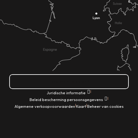
Hoe kom ik daar?
|
Juridische informatie
|
Beleid bescherming persoonsgegevens
|
|
Algemene verkoopvoorwaarden
Kaart
Beheer van cookies