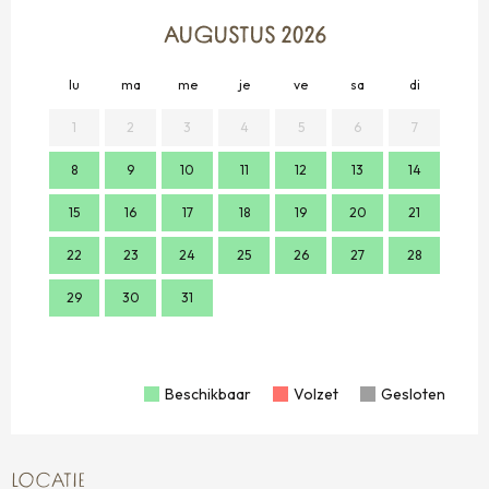
AUGUSTUS 2026
lu
ma
me
je
ve
sa
di
lu
1
2
3
4
5
6
7
8
9
10
11
12
13
14
2
15
16
17
18
19
20
21
9
22
23
24
25
26
27
28
16
29
30
31
23
30
Beschikbaar
Volzet
Gesloten
LOCATIE