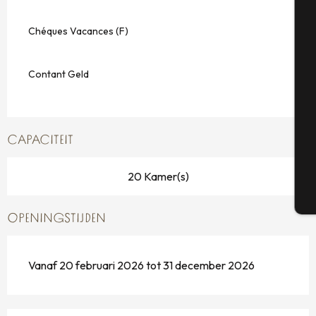
A
Chéques Vacances (F)
Contant Geld
Se
CAPACITEIT
G
20 Kamer(s)
T
OPENINGSTIJDEN
Vanaf 20 februari 2026 tot 31 december 2026