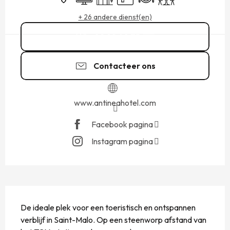
+ 26 andere dienst(en)
02 99 40 75
▒▒
Contacteer ons
www.antineahotel.com
Facebook pagina
Instagram pagina
BESCHRIJVING
De ideale plek voor een toeristisch en ontspannen 
verblijf in Saint-Malo. Op een steenworp afstand van 