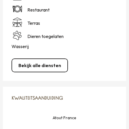
Restaurant
Terras
Dieren toegelaten
Wasserij
Bekijk alle diensten
DIENSTVERLENING
KWALITEITSAANDUIDING
KWALITEITSAANDUIDING
Atout France