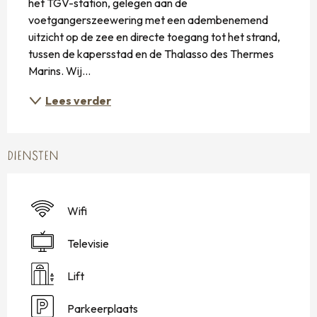
het TGV-station, gelegen aan de 
voetgangerszeewering met een adembenemend 
uitzicht op de zee en directe toegang tot het strand, 
tussen de kapersstad en de Thalasso des Thermes 
Marins. Wij...
Lees verder
DIENSTEN
Wifi
Televisie
Lift
Parkeerplaats