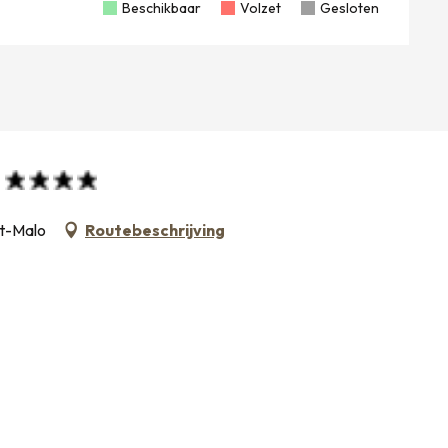
Beschikbaar
Volzet
Gesloten
nt-Malo
Routebeschrijving