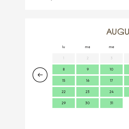
AUGU
lu
ma
me
1
2
3
8
9
10
15
16
17
22
23
24
29
30
31