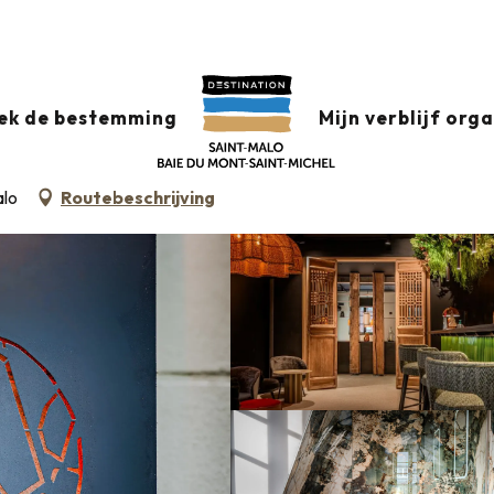
Hôtel Anne de Bretagne
ek de bestemming
Mijn verblijf org
alo
Routebeschrijving