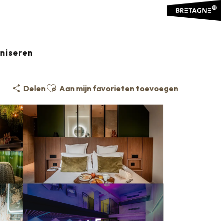
aniseren
Ajouter aux favoris
Delen
Aan mijn favorieten toevoegen