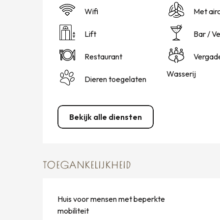
Wifi
Met air
Lift
Bar / V
Restaurant
Vergad
Wasserij
Dieren toegelaten
Bekijk alle diensten
TOEGANKELIJKHEID
Huis voor mensen met beperkte
mobiliteit