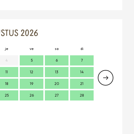
STUS 2026
je
ve
sa
di
lu
m
4
5
6
7
11
12
13
14
2
18
19
20
21
9
1
25
26
27
28
16
1
23
2
30