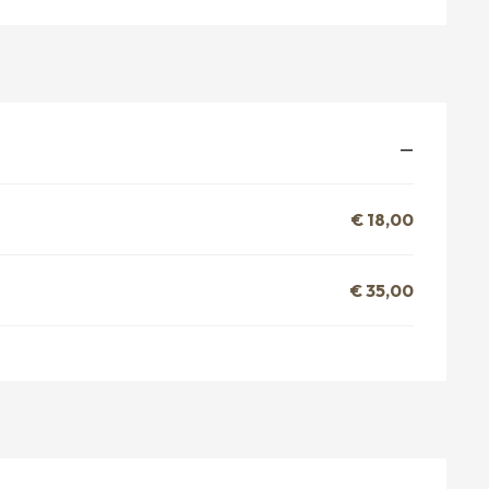
—
€ 18,00
€ 35,00