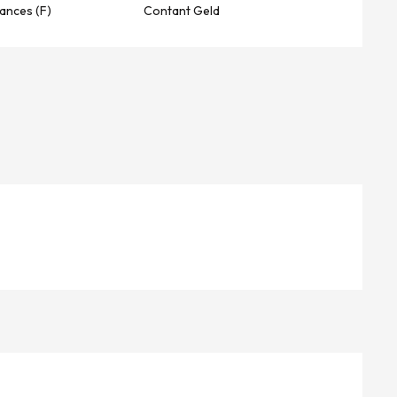
ances (F)
Contant Geld