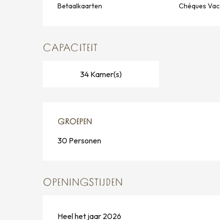
Betaalkaarten
Chéques Vac
CAPACITEIT
34 Kamer(s)
GROEPEN
GROEPEN
30 Personen
OPENINGSTIJDEN
Heel het jaar 2026