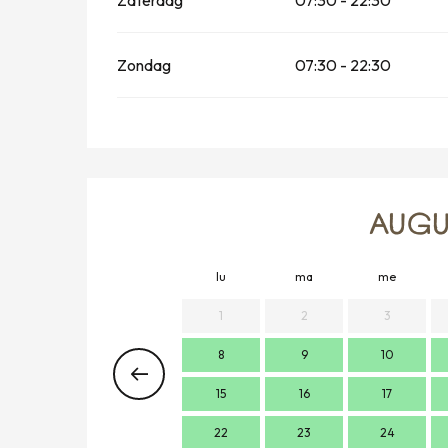
Zondag
07:30 - 22:30
AUGU
lu
ma
me
1
2
3
8
9
10
15
16
17
22
23
24