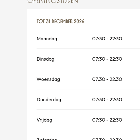
OPENINGSTIJDEN
VANAF
TOT
31 DECEMBER 2026
31 JANUARI 2026
TOT
31 DECEMBER 202
Maandag
07:30 - 22:30
Dinsdag
07:30 - 22:30
Woensdag
07:30 - 22:30
Donderdag
07:30 - 22:30
Vrijdag
07:30 - 22:30
Zaterdag
07:30 - 22:30