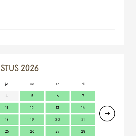
STUS 2026
je
ve
sa
di
lu
m
4
5
6
7
11
12
13
14
2
18
19
20
21
9
1
25
26
27
28
16
1