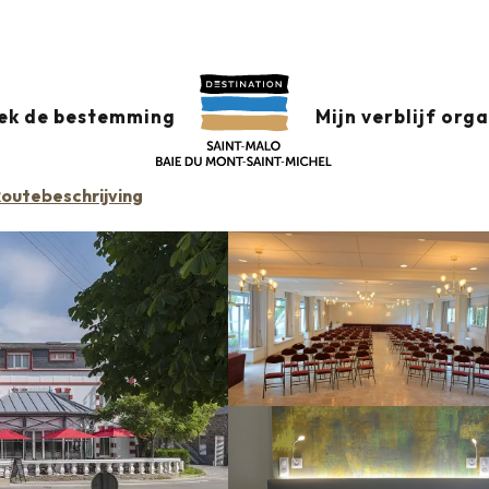
Domaine du Limonay
ek de bestemming
Mijn verblijf org
outebeschrijving