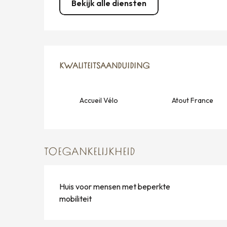
Bekijk alle diensten
DIENSTVERLENING
KWALITEITSAANDUIDING
KWALITEITSAANDUIDING
Accueil Vélo
Atout France
TOEGANKELIJKHEID
Huis voor mensen met beperkte
mobiliteit