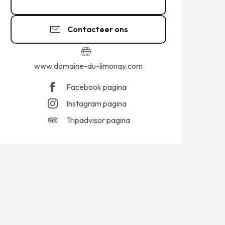
02 57 64 10
▒▒
Contacteer ons
www.domaine-du-limonay.com
Facebook pagina
Instagram pagina
Tripadvisor pagina