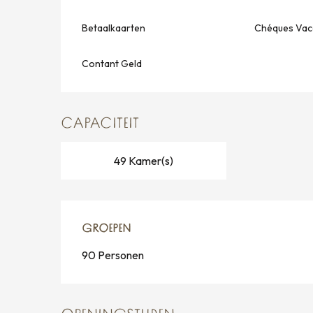
Betaalkaarten
Chéques Vac
Contant Geld
CAPACITEIT
49 Kamer(s)
GROEPEN
GROEPEN
90 Personen