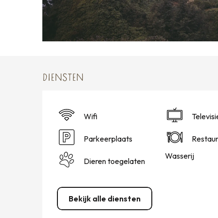
DIENSTEN
Wifi
Televisi
Parkeerplaats
Restaur
Wasserij
Dieren toegelaten
Bekijk alle diensten