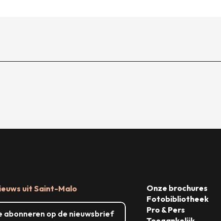
Onze brochures
ieuws uit Saint-Malo
Fotobibliotheek
Pro & Pers
me abonneren op de nieuwsbrief
Toegankelijk