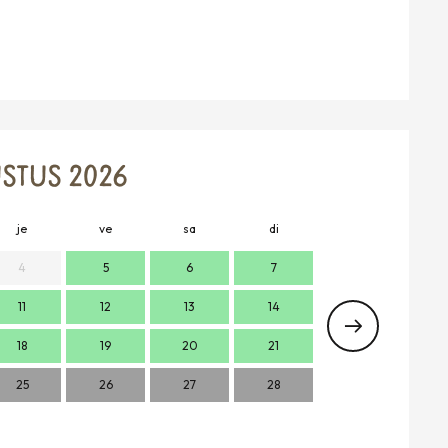
6
STUS 2026
je
ve
sa
di
lu
m
4
5
6
7
11
12
13
14
2
18
19
20
21
9
1
25
26
27
28
16
1
23
2