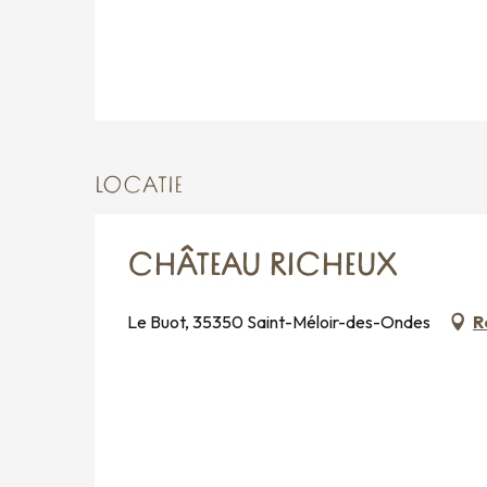
LOCATIE
CHÂTEAU RICHEUX
Le Buot, 35350 Saint-Méloir-des-Ondes
R