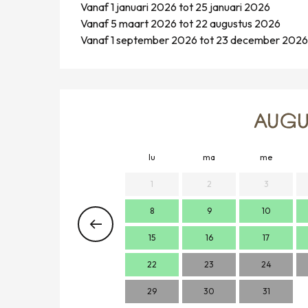
Vanaf 1 januari 2026 tot 25 januari 2026
Vanaf 5 maart 2026 tot 22 augustus 2026
Vanaf 1 september 2026 tot 23 december 202
AUGU
lu
ma
me
1
2
3
8
9
10
15
16
17
22
23
24
29
30
31