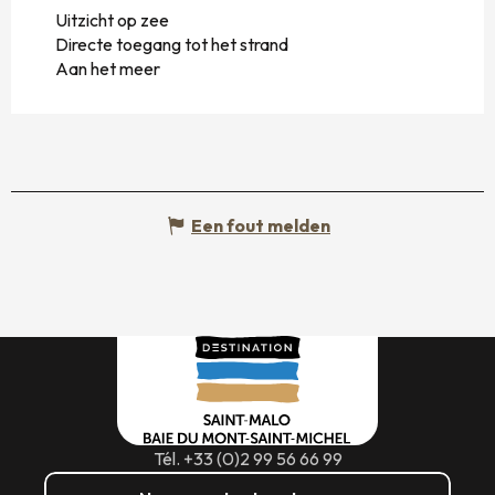
Uitzicht op zee
Directe toegang tot het strand
Aan het meer
Een fout melden
Tél. +33 (0)2 99 56 66 99