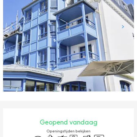
OPENINGSTIJDEN EN CONTACTGEGEVENS
Geopend vandaag
Openingstijden bekijken