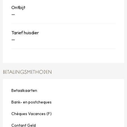
Ontbijt
—
Tarief huisdier
—
BETALINGSMETHODEN
Betaalkaarten
Bank- en postcheques
Chéques Vacances (F)
Contant Geld