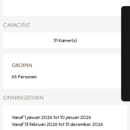
A
CAPACITEIT
31 Kamer(s)
Se
GROEPEN
GROEPEN
G
65 Personen
T
OPENINGSTIJDEN
Vanaf 1 januari 2026 tot 10 januari 2026
Vanaf 13 februari 2026 tot 31 december 2026