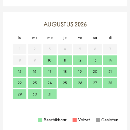
AUGUSTUS 2026
lu
ma
me
je
ve
sa
di
lu
1
2
3
4
5
6
7
8
9
10
11
12
13
14
2
15
16
17
18
19
20
21
9
22
23
24
25
26
27
28
16
29
30
31
23
30
Beschikbaar
Volzet
Gesloten