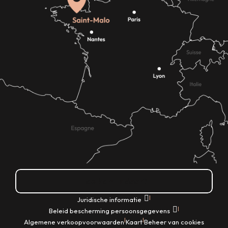
Hoe kom ik daar?
|
Juridische informatie
|
Beleid bescherming persoonsgegevens
|
|
Algemene verkoopvoorwaarden
Kaart
Beheer van cookies