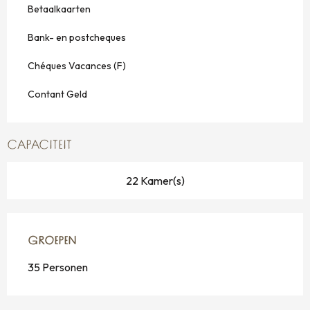
Betaalkaarten
Bank- en postcheques
Chéques Vacances (F)
Contant Geld
CAPACITEIT
22 Kamer(s)
GROEPEN
GROEPEN
35 Personen