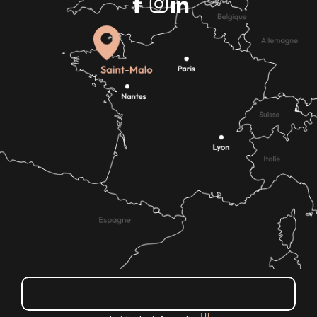
Hoe kom ik daar?
|