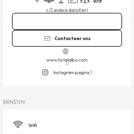
+ 17 andere dienst(en)
02 99 40 37
▒▒
Contacteer ons
www.hotelalba.com
Instagram pagina
DIENSTEN
Wifi