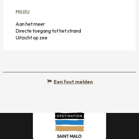
MILIEU
MILIEU
Aan het meer
Directe toegang tot het strand
Uitzicht op zee
Een fout melden