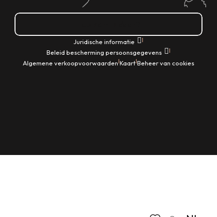
Hoe kom ik daar?
|
Juridische informatie
|
Beleid bescherming persoonsgegevens
|
|
Algemene verkoopvoorwaarden
Kaart
Beheer van cookies