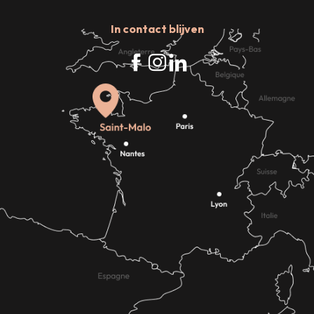
In contact blijven