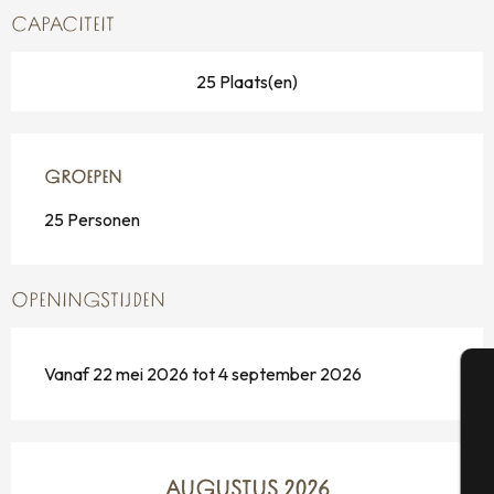
CAPACITEIT
25 Plaats(en)
GROEPEN
GROEPEN
25 Personen
OPENINGSTIJDEN
Vanaf 22 mei 2026 tot 4 september 2026
A
AUGUSTUS 2026