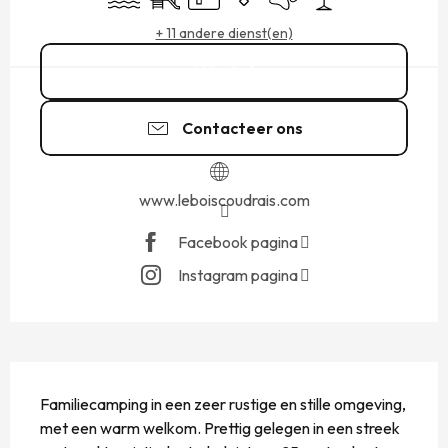
+ 11 andere dienst(en)
Bel
Contacteer ons
www.leboiscoudrais.com
Facebook pagina
Instagram pagina
BESCHRIJVING
Familiecamping in een zeer rustige en stille omgeving, 
met een warm welkom. Prettig gelegen in een streek 