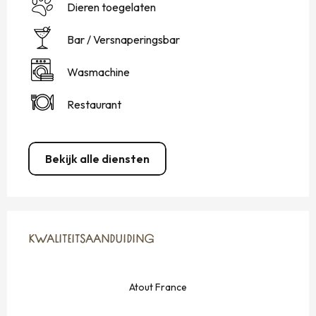
Dieren toegelaten
Bar / Versnaperingsbar
Wasmachine
Restaurant
Bekijk alle diensten
DIENSTVERLENING
KWALITEITSAANDUIDING
KWALITEITSAANDUIDING
Atout France