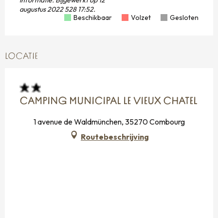
informatie.
Bijgewerkt op
12
augustus 2022 528 17:52.
Beschikbaar
Volzet
Gesloten
LOCATIE
CAMPING MUNICIPAL LE VIEUX CHATEL
1 avenue de Waldmünchen, 35270 Combourg
Routebeschrijving