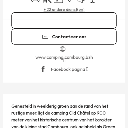
+ 22 andere dienst(en)
Bel
Contacteer ons
www.camping.combourg.bzh
Facebook pagina
BESCHRIJVING
Genesteld in weelderig groen aan de rand van het 
rustige meer, ligt de camping Old Châtel op 900 
meter van het historische centrum van het karakter 
van de kleine stad Combourg, ook gelabeld als Green 