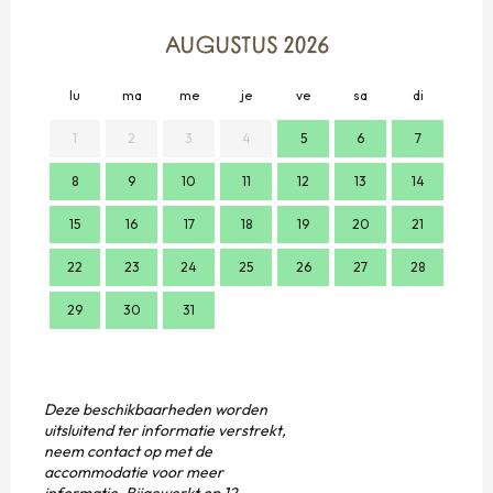
AUGUSTUS 2026
lu
ma
me
je
ve
sa
di
lu
1
2
3
4
5
6
7
8
9
10
11
12
13
14
2
15
16
17
18
19
20
21
9
22
23
24
25
26
27
28
16
29
30
31
23
30
Deze beschikbaarheden worden
uitsluitend ter informatie verstrekt,
neem contact op met de
accommodatie voor meer