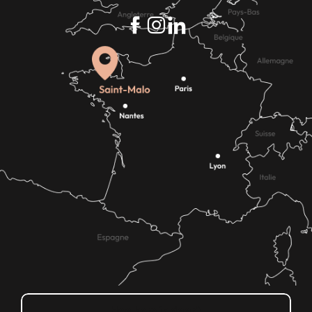
Hoe kom ik daar?