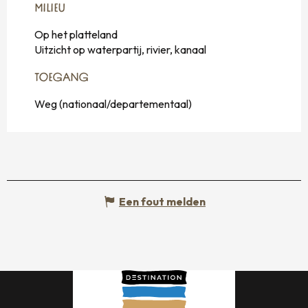
MILIEU
MILIEU
Op het platteland
Uitzicht op waterpartij, rivier, kanaal
TOEGANG
TOEGANG
Weg (nationaal/departementaal)
Een fout melden