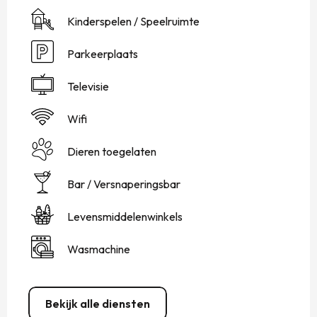
Kinderspelen / Speelruimte
Parkeerplaats
Televisie
Wifi
Dieren toegelaten
Bar / Versnaperingsbar
Levensmiddelenwinkels
Wasmachine
Bekijk alle diensten