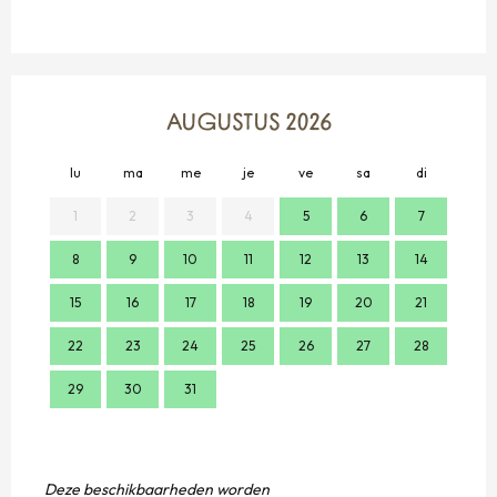
AUGUSTUS 2026
lu
ma
me
je
ve
sa
di
lu
1
2
3
4
5
6
7
8
9
10
11
12
13
14
2
15
16
17
18
19
20
21
9
22
23
24
25
26
27
28
16
29
30
31
23
30
Deze beschikbaarheden worden