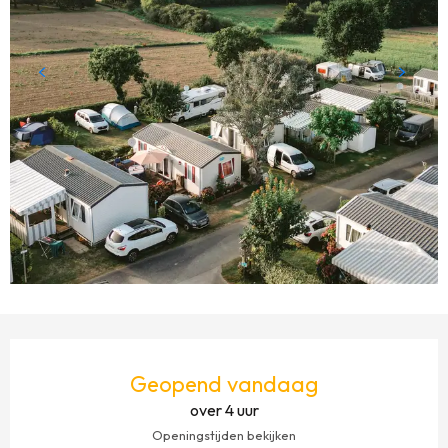
OPENINGSTIJDEN EN CONTACTGEGEVENS
Geopend vandaag
over 4 uur
Openingstijden bekijken