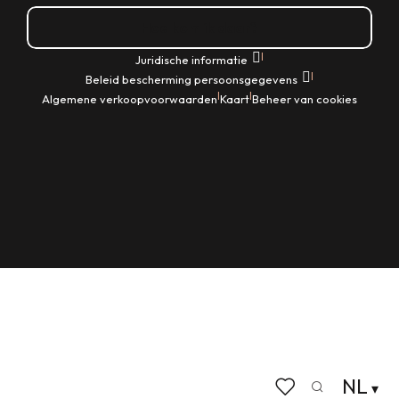
Hoe kom ik daar?
|
Juridische informatie
|
Beleid bescherming persoonsgegevens
|
|
Algemene verkoopvoorwaarden
Kaart
Beheer van cookies
NL