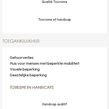
Qualité Tourisme
Tourisme et handicap
TOEGANKELIJKHEID
Gehoorverlies
Huis voor mensen met beperkte mobiliteit
Visuele beperking
Geestelijke beperking
TOERISME EN HANDICAPS
TOERISME EN HANDICAPS
Handicap auditif