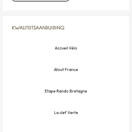
DIENSTVERLENING
KWALITEITSAANDUIDING
KWALITEITSAANDUIDING
Accueil Vélo
Atout France
Etape Rando Bretagne
La clef Verte