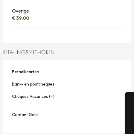
Overige
€ 39,00
BETALINGSMETHODEN
Betaalkaarten
Bank- en postcheques
Chéques Vacances (F)
A
Contant Geld