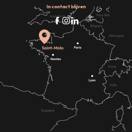
In contact blijven