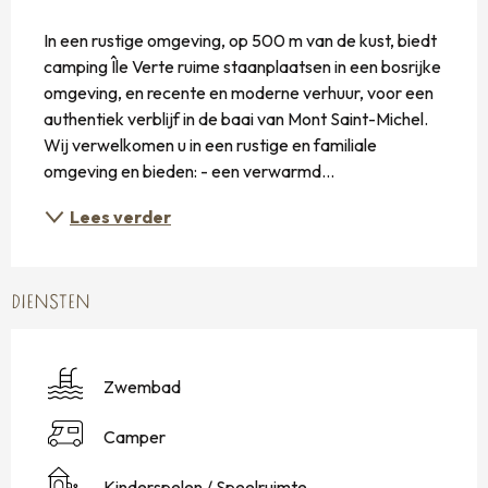
BESCHRIJVING
In een rustige omgeving, op 500 m van de kust, biedt 
camping Île Verte ruime staanplaatsen in een bosrijke 
omgeving, en recente en moderne verhuur, voor een 
authentiek verblijf in de baai van Mont Saint-Michel. 
Wij verwelkomen u in een rustige en familiale 
omgeving en bieden: - een verwarmd...
Lees verder
DIENSTEN
Zwembad
Camper
Kinderspelen / Speelruimte