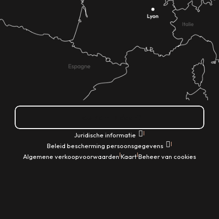
Hoe kom ik daar?
|
Juridische informatie
|
Beleid bescherming persoonsgegevens
|
|
Algemene verkoopvoorwaarden
Kaart
Beheer van cookies