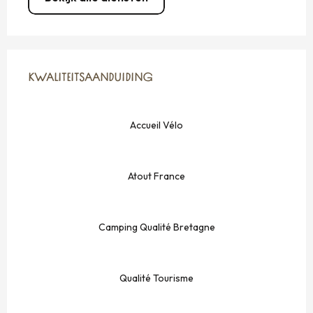
DIENSTVERLENING
KWALITEITSAANDUIDING
KWALITEITSAANDUIDING
Accueil Vélo
Atout France
Camping Qualité Bretagne
Qualité Tourisme