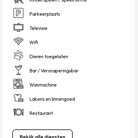
Parkeerplaats
Televisie
Wifi
Dieren toegelaten
Bar / Versnaperingsbar
Wasmachine
Lakens en linnengoed
Restaurant
Bekijk alle diensten