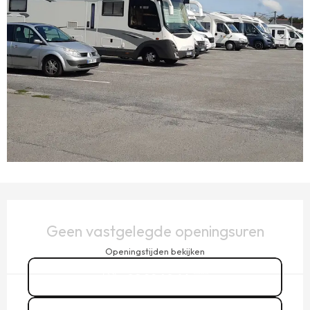
OPENINGSTIJDEN EN CONTACTGEGEVENS
Geen vastgelegde openingsuren
Openingstijden bekijken
02 99 40 66
▒▒